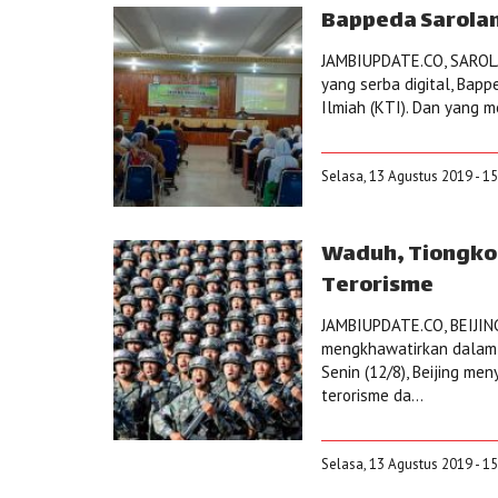
Bappeda Sarolan
JAMBIUPDATE.CO, SAROLAN
yang serba digital, Bap
Ilmiah (KTI). Dan yang me
Selasa, 13 Agustus 2019 - 1
Waduh, Tiongko
Terorisme
JAMBIUPDATE.CO, BEIJIN
mengkhawatirkan dalam m
Senin (12/8), Beijing m
terorisme da...
Selasa, 13 Agustus 2019 - 1