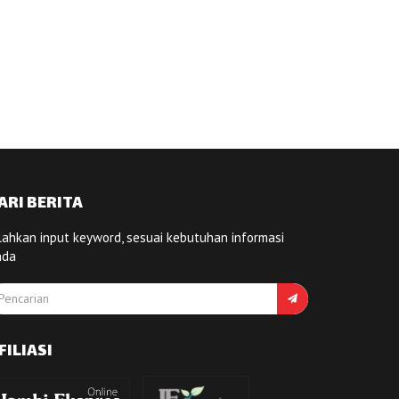
ARI BERITA
lahkan input keyword, sesuai kebutuhan informasi
nda
FILIASI