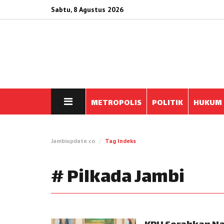
Sabtu, 8 Agustus 2026
METROPOLIS
POLITIK
HUKUM
Jambiupdate.co
Tag Indeks
# Pilkada Jambi