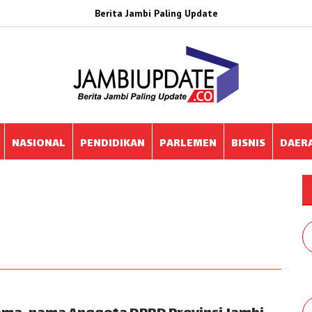
Berita Jambi Paling Update
NASIONAL
PENDIDIKAN
PARLEMEN
BISNIS
DAER