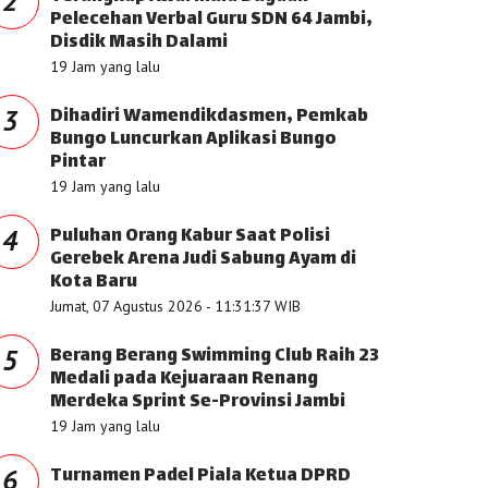
2
Pelecehan Verbal Guru SDN 64 Jambi,
Disdik Masih Dalami
19 Jam yang lalu
Dihadiri Wamendikdasmen, Pemkab
3
Bungo Luncurkan Aplikasi Bungo
Pintar
19 Jam yang lalu
Puluhan Orang Kabur Saat Polisi
4
Gerebek Arena Judi Sabung Ayam di
Kota Baru
Jumat, 07 Agustus 2026 - 11:31:37 WIB
Berang Berang Swimming Club Raih 23
5
Medali pada Kejuaraan Renang
Merdeka Sprint Se-Provinsi Jambi
19 Jam yang lalu
Turnamen Padel Piala Ketua DPRD
6