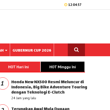
12:04:57
AH
GUBERNUR CUP 2026
HOT Hari Ini
HOT Minggu Ini
Honda New NX500 Resmi Meluncur di
1
Indonesia, Big Bike Adventure Touring
dengan Teknologi E-Clutch
24 Jam yang lalu
Terungkap Awal Mula Dugaan