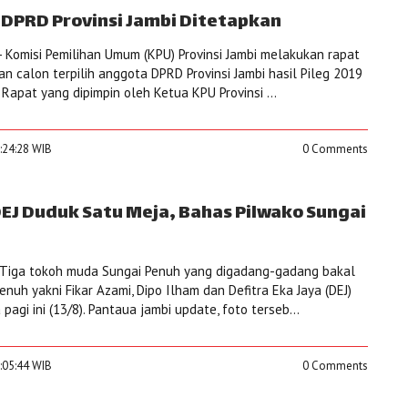
h DPRD Provinsi Jambi Ditetapkan
 Komisi Pemilihan Umum (KPU) Provinsi Jambi melakukan rapat
n calon terpilih anggota DPRD Provinsi Jambi hasil Pileg 2019
 Rapat yang dipimpin oleh Ketua KPU Provinsi ...
3:24:28 WIB
0 Comments
DEJ Duduk Satu Meja, Bahas Pilwako Sungai
Tiga tokoh muda Sungai Penuh yang digadang-gadang bakal
enuh yakni Fikar Azami, Dipo Ilham dan Defitra Eka Jaya (DEJ)
pagi ini (13/8). Pantaua jambi update, foto terseb...
2:05:44 WIB
0 Comments