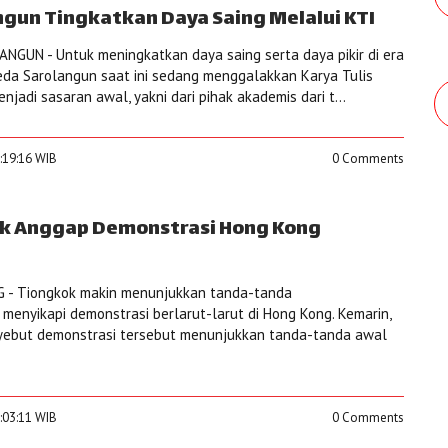
gun Tingkatkan Daya Saing Melalui KTI
GUN - Untuk meningkatkan daya saing serta daya pikir di era
peda Sarolangun saat ini sedang menggalakkan Karya Tulis
njadi sasaran awal, yakni dari pihak akademis dari t...
5:19:16 WIB
0 Comments
k Anggap Demonstrasi Hong Kong
G - Tiongkok makin menunjukkan tanda-tanda
enyikapi demonstrasi berlarut-larut di Hong Kong. Kemarin,
enyebut demonstrasi tersebut menunjukkan tanda-tanda awal
5:03:11 WIB
0 Comments