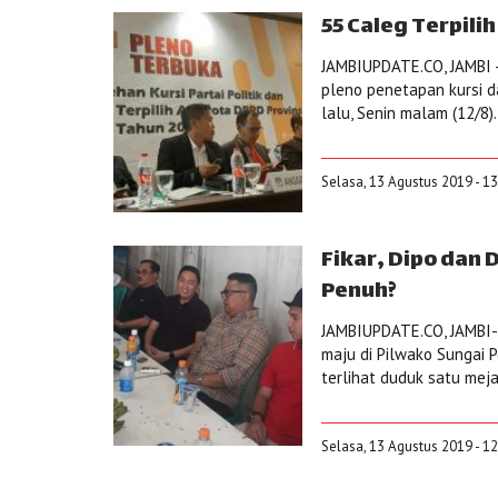
55 Caleg Terpili
JAMBIUPDATE.CO, JAMBI -
pleno penetapan kursi da
lalu, Senin malam (12/8).
Selasa, 13 Agustus 2019 - 1
Fikar, Dipo dan 
Penuh?
JAMBIUPDATE.CO, JAMBI-
maju di Pilwako Sungai P
terlihat duduk satu meja 
Selasa, 13 Agustus 2019 - 1