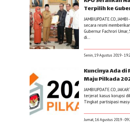
KPU Serahkan N
Terpilih ke Gube
JAMBIUPDATE.CO, JAMBI-K
secara resmi memberikan
Gubernur Fachrori Umar,
di...
Senin, 19 Agustus 2019 - 19:
Kuncinya Ada di 
Maju Pilkada 20
JAMBIUPDATE.CO, JAKART
terjerat kasus korupsi 
Tingkat partisipasi masy
Jumat, 16 Agustus 2019 - 09