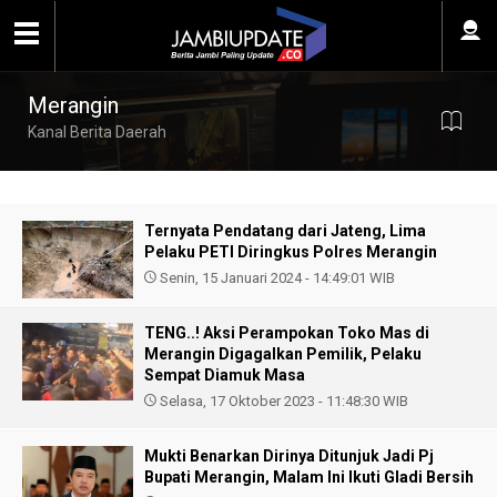
Merangin
Kanal Berita Daerah
Ternyata Pendatang dari Jateng, Lima
Pelaku PETI Diringkus Polres Merangin
Senin, 15 Januari 2024 - 14:49:01 WIB
TENG..! Aksi Perampokan Toko Mas di
Merangin Digagalkan Pemilik, Pelaku
Sempat Diamuk Masa
Selasa, 17 Oktober 2023 - 11:48:30 WIB
Mukti Benarkan Dirinya Ditunjuk Jadi Pj
Bupati Merangin, Malam Ini Ikuti Gladi Bersih