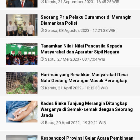
Kamis, 21 September 2023 - 16:45:25 WIB
Seorang Pria Pelaku Curanmor di Merangin
Diamankan Polisi
Selasa, 08 Agustus 2023 - 17:21:38 WIB
Tanamkan Nilai-Nilai Pancasila Kepada
Masyarakat dan Aparatur Sipil Negara
Sabtu, 27 Mei 2023 - 08:47:04 WIB
Harimau yang Resahkan Masyarakat Desa
Nalo Gedang Merangin Masuk Perangkap
Kamis, 21 April 2022 - 10:12:33 WIB
Kades Biuku Tanjung Merangin Ditangkap
Warganya di Semak-semak dengan Seorang
Janda
Rabu, 20 April 2022 - 19:39:11 WIB
Kesbangpol Provinsi Gelar Acara Pembinaan