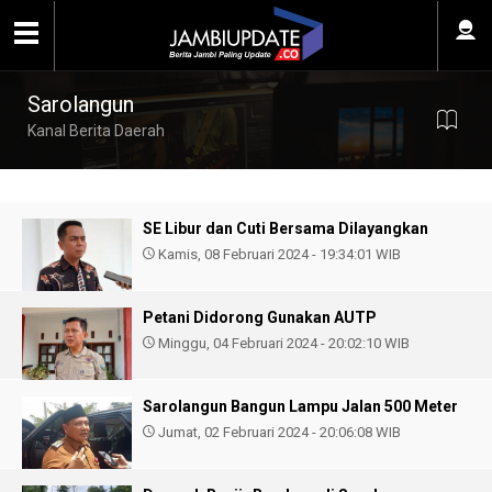
Sarolangun
Kanal Berita Daerah
SE Libur dan Cuti Bersama Dilayangkan
Kamis, 08 Februari 2024 - 19:34:01 WIB
Petani Didorong Gunakan AUTP
Minggu, 04 Februari 2024 - 20:02:10 WIB
Sarolangun Bangun Lampu Jalan 500 Meter
Jumat, 02 Februari 2024 - 20:06:08 WIB