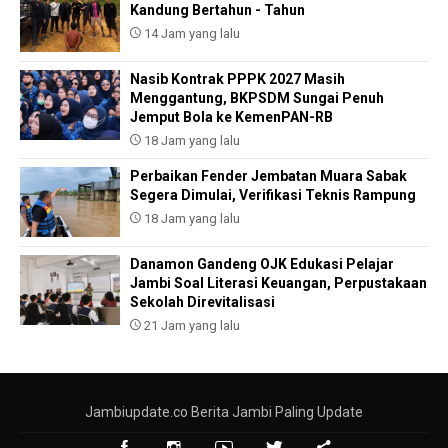
Kandung Bertahun - Tahun
14 Jam yang lalu
Nasib Kontrak PPPK 2027 Masih
Menggantung, BKPSDM Sungai Penuh
Jemput Bola ke KemenPAN-RB
18 Jam yang lalu
Perbaikan Fender Jembatan Muara Sabak
Segera Dimulai, Verifikasi Teknis Rampung
18 Jam yang lalu
Danamon Gandeng OJK Edukasi Pelajar
Jambi Soal Literasi Keuangan, Perpustakaan
Sekolah Direvitalisasi
21 Jam yang lalu
Jambiupdate.co Berita Jambi Paling Update