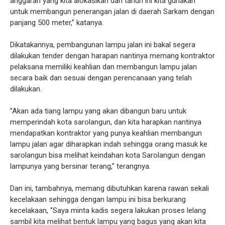
anggaran yang kita alokasikan dan tahun ini kita gunakan
untuk membangun penerangan jalan di daerah Sarkam dengan
panjang 500 meter,” katanya.
Dikatakannya, pembangunan lampu jalan ini bakal segera
dilakukan tender dengan harapan nantinya memang kontraktor
pelaksana memiliki keahlian dan membangun lampu jalan
secara baik dan sesuai dengan perencanaan yang telah
dilakukan.
”Akan ada tiang lampu yang akan dibangun baru untuk
memperindah kota sarolangun, dan kita harapkan nantinya
mendapatkan kontraktor yang punya keahlian membangun
lampu jalan agar diharapkan indah sehingga orang masuk ke
sarolangun bisa melihat keindahan kota Sarolangun dengan
lampunya yang bersinar terang,” terangnya.
Dan ini, tambahnya, memang dibutuhkan karena rawan sekali
kecelakaan sehingga dengan lampu ini bisa berkurang
kecelakaan, ‘’Saya minta kadis segera lakukan proses lelang
sambil kita melihat bentuk lampu yang bagus yang akan kita