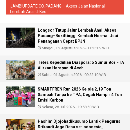
JAMBIUPDATE.CO, PADANG – Akses Jalan Nasional
Lembah Anai di Kec...
Longsor Tutup Jalur Lembah Anai, Akses
Padang–Bukittinggi Kembali Normal Usai
Penanganan Cepat BPJN
Minggu, 02 Agustus 2026 - 11:25:09 WIB
Tetes Kepedulian Diaspora: 5 Sumur Bor FTA
Alirkan Harapan di Aceh
Sabtu, 01 Agustus 2026 - 09:22:10 WIB
SMARTFREN Run 2026 Kelola 2,19 Ton
Sampah Tanpa ke TPA, Cegah Hampir 4 Ton
Emisi Karbon
Selasa, 28 Juli 2026 - 19:58:50 WIB
Hashim Djojohadikusumo Lantik Pengurus
Srikandi Jaga Desa se-Indonesia,