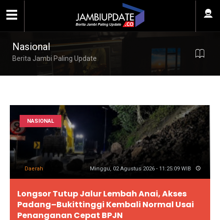
Nasional
Berita Jambi Paling Update
NASIONAL
Daerah
Minggu, 02 Agustus 2026 - 11:25:09 WIB
Longsor Tutup Jalur Lembah Anai, Akses
Padang–Bukittinggi Kembali Normal Usai
Penanganan Cepat BPJN