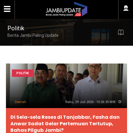
Politik
Berita Jambi Paling Update
POLITIK
Daerah
Rabu, 29 Juli 2026 - 10:26:35 WIB
Di Sela-sela Reses di Tanjabbar, Fasha dan
Anwar Sadat Gelar Pertemuan Tertutup,
Bahas Pilgub Jambi?