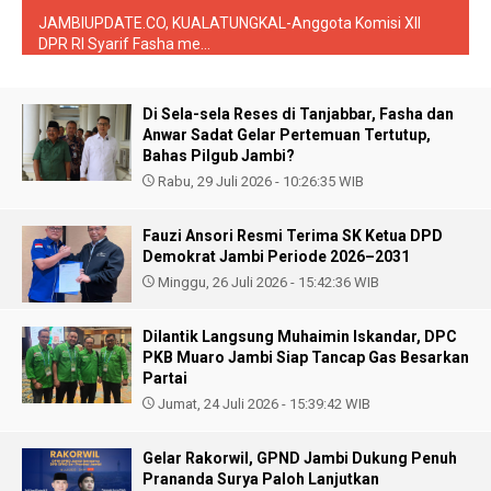
JAMBIUPDATE.CO, KUALATUNGKAL-Anggota Komisi XII
DPR RI Syarif Fasha me...
Di Sela-sela Reses di Tanjabbar, Fasha dan
Anwar Sadat Gelar Pertemuan Tertutup,
Bahas Pilgub Jambi?
Rabu, 29 Juli 2026 - 10:26:35 WIB
Fauzi Ansori Resmi Terima SK Ketua DPD
Demokrat Jambi Periode 2026–2031
Minggu, 26 Juli 2026 - 15:42:36 WIB
Dilantik Langsung Muhaimin Iskandar, DPC
PKB Muaro Jambi Siap Tancap Gas Besarkan
Partai
Jumat, 24 Juli 2026 - 15:39:42 WIB
Gelar Rakorwil, GPND Jambi Dukung Penuh
Prananda Surya Paloh Lanjutkan