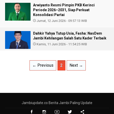
Arwiyanto Resmi Pimpin PKB Kerinci
Periode 2026–2031, Siap Perkuat
Konsolidasi Partai
Jumat, 12 Juni 2026 - 09:57:13 WIB
Dahkir Yahya Tutup Usia, Fasha: NasDem
Jambi Kehilangan Salah Satu Kader Terbaik
Kamis, 11 Juni 2026 - 11:54:25 WIB
← Previous
2
Next →
Jambiupdate.co Berita Jambi Paling Update