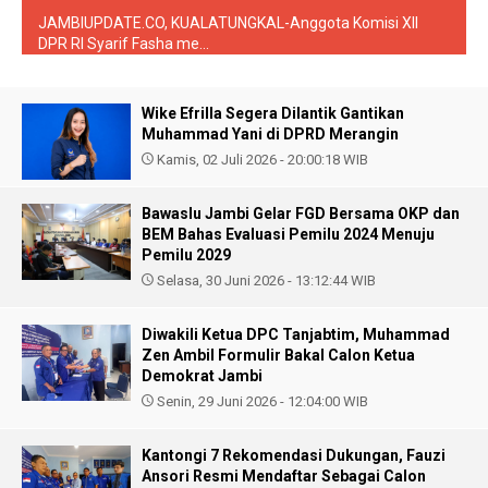
JAMBIUPDATE.CO, KUALATUNGKAL-Anggota Komisi XII
DPR RI Syarif Fasha me...
Wike Efrilla Segera Dilantik Gantikan
Muhammad Yani di DPRD Merangin
Kamis, 02 Juli 2026 - 20:00:18 WIB
Bawaslu Jambi Gelar FGD Bersama OKP dan
BEM Bahas Evaluasi Pemilu 2024 Menuju
Pemilu 2029
Selasa, 30 Juni 2026 - 13:12:44 WIB
Diwakili Ketua DPC Tanjabtim, Muhammad
Zen Ambil Formulir Bakal Calon Ketua
Demokrat Jambi
Senin, 29 Juni 2026 - 12:04:00 WIB
Kantongi 7 Rekomendasi Dukungan, Fauzi
Ansori Resmi Mendaftar Sebagai Calon