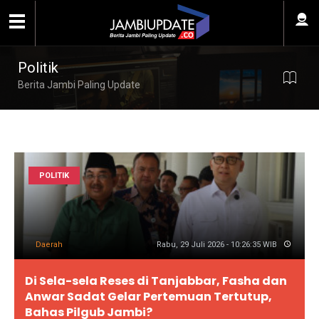
Politik
Berita Jambi Paling Update
POLITIK
Daerah
Rabu, 29 Juli 2026 - 10:26:35 WIB
Di Sela-sela Reses di Tanjabbar, Fasha dan
Anwar Sadat Gelar Pertemuan Tertutup,
Bahas Pilgub Jambi?