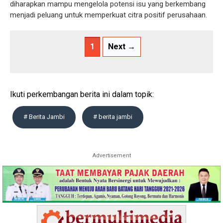
diharapkan mampu mengelola potensi isu yang berkembang
menjadi peluang untuk memperkuat citra positif perusahaan.
1
Next →
Ikuti perkembangan berita ini dalam topik:
# Berita Jambi
# berita jambi
Advertisement