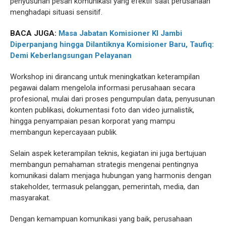
penyusunan pesan komunikasi yang efektif saat perusahaan
menghadapi situasi sensitif.
BACA JUGA:
Masa Jabatan Komisioner KI Jambi
Diperpanjang hingga Dilantiknya Komisioner Baru, Taufiq:
Demi Keberlangsungan Pelayanan
Workshop ini dirancang untuk meningkatkan keterampilan
pegawai dalam mengelola informasi perusahaan secara
profesional, mulai dari proses pengumpulan data, penyusunan
konten publikasi, dokumentasi foto dan video jurnalistik,
hingga penyampaian pesan korporat yang mampu
membangun kepercayaan publik.
Selain aspek keterampilan teknis, kegiatan ini juga bertujuan
membangun pemahaman strategis mengenai pentingnya
komunikasi dalam menjaga hubungan yang harmonis dengan
stakeholder, termasuk pelanggan, pemerintah, media, dan
masyarakat.
Dengan kemampuan komunikasi yang baik, perusahaan