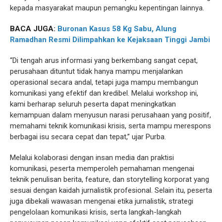
kepada masyarakat maupun pemangku kepentingan lainnya.
BACA JUGA:
Buronan Kasus 58 Kg Sabu, Alung
Ramadhan Resmi Dilimpahkan ke Kejaksaan Tinggi Jambi
“Di tengah arus informasi yang berkembang sangat cepat,
perusahaan dituntut tidak hanya mampu menjalankan
operasional secara andal, tetapi juga mampu membangun
komunikasi yang efektif dan kredibel. Melalui workshop ini,
kami berharap seluruh peserta dapat meningkatkan
kemampuan dalam menyusun narasi perusahaan yang positif,
memahami teknik komunikasi krisis, serta mampu merespons
berbagai isu secara cepat dan tepat,” ujar Purba.
Melalui kolaborasi dengan insan media dan praktisi
komunikasi, peserta memperoleh pemahaman mengenai
teknik penulisan berita, feature, dan storytelling korporat yang
sesuai dengan kaidah jurnalistik profesional. Selain itu, peserta
juga dibekali wawasan mengenai etika jurnalistik, strategi
pengelolaan komunikasi krisis, serta langkah-langkah