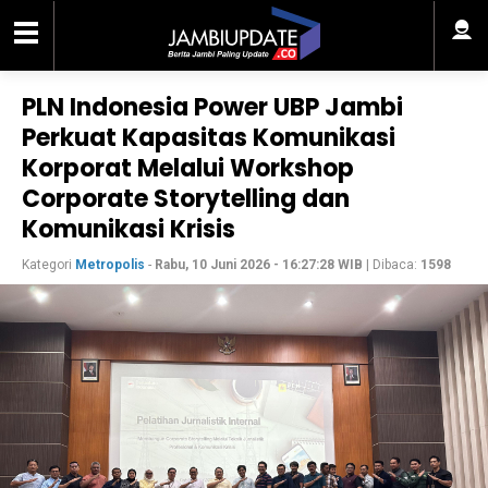
PLN Indonesia Power UBP Jambi
Perkuat Kapasitas Komunikasi
Korporat Melalui Workshop
Corporate Storytelling dan
Komunikasi Krisis
Kategori
Metropolis
-
Rabu, 10 Juni 2026 - 16:27:28 WIB
| Dibaca:
1598