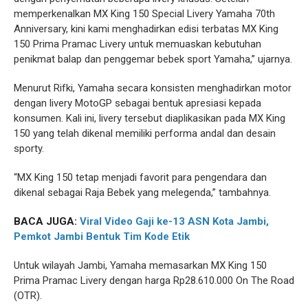
memperkenalkan MX King 150 Special Livery Yamaha 70th
Anniversary, kini kami menghadirkan edisi terbatas MX King
150 Prima Pramac Livery untuk memuaskan kebutuhan
penikmat balap dan penggemar bebek sport Yamaha,” ujarnya.
Menurut Rifki, Yamaha secara konsisten menghadirkan motor
dengan livery MotoGP sebagai bentuk apresiasi kepada
konsumen. Kali ini, livery tersebut diaplikasikan pada MX King
150 yang telah dikenal memiliki performa andal dan desain
sporty.
“MX King 150 tetap menjadi favorit para pengendara dan
dikenal sebagai Raja Bebek yang melegenda,” tambahnya.
BACA JUGA:
Viral Video Gaji ke-13 ASN Kota Jambi,
Pemkot Jambi Bentuk Tim Kode Etik
Untuk wilayah Jambi, Yamaha memasarkan MX King 150
Prima Pramac Livery dengan harga Rp28.610.000 On The Road
(OTR).