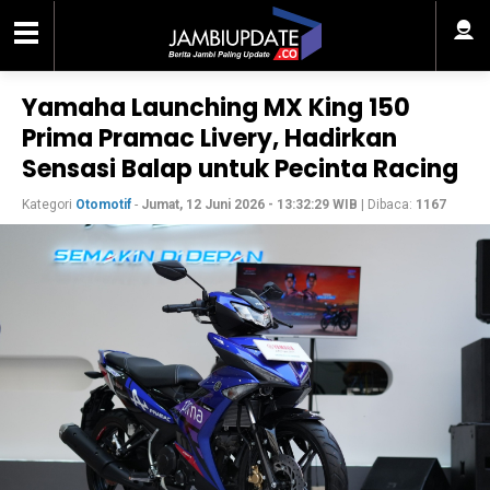
Yamaha Launching MX King 150
Prima Pramac Livery, Hadirkan
Sensasi Balap untuk Pecinta Racing
Kategori
Otomotif
-
Jumat, 12 Juni 2026 - 13:32:29 WIB
| Dibaca:
1167