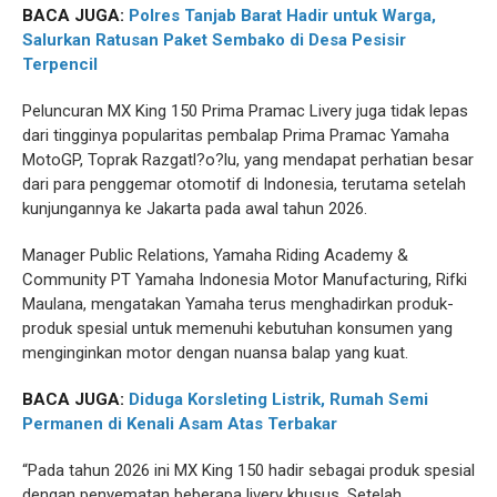
BACA JUGA:
Polres Tanjab Barat Hadir untuk Warga,
Salurkan Ratusan Paket Sembako di Desa Pesisir
Terpencil
Peluncuran MX King 150 Prima Pramac Livery juga tidak lepas
dari tingginya popularitas pembalap Prima Pramac Yamaha
MotoGP, Toprak Razgatl?o?lu, yang mendapat perhatian besar
dari para penggemar otomotif di Indonesia, terutama setelah
kunjungannya ke Jakarta pada awal tahun 2026.
Manager Public Relations, Yamaha Riding Academy &
Community PT Yamaha Indonesia Motor Manufacturing, Rifki
Maulana, mengatakan Yamaha terus menghadirkan produk-
produk spesial untuk memenuhi kebutuhan konsumen yang
menginginkan motor dengan nuansa balap yang kuat.
BACA JUGA:
Diduga Korsleting Listrik, Rumah Semi
Permanen di Kenali Asam Atas Terbakar
“Pada tahun 2026 ini MX King 150 hadir sebagai produk spesial
dengan penyematan beberapa livery khusus. Setelah