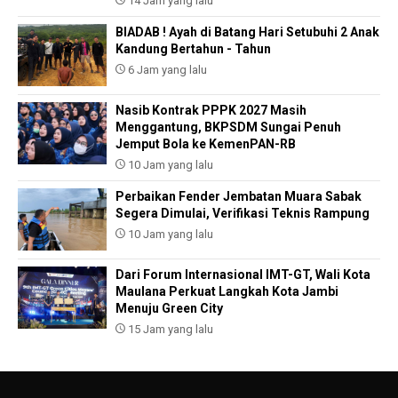
14 Jam yang lalu
BIADAB ! Ayah di Batang Hari Setubuhi 2 Anak
Kandung Bertahun - Tahun
6 Jam yang lalu
Nasib Kontrak PPPK 2027 Masih
Menggantung, BKPSDM Sungai Penuh
Jemput Bola ke KemenPAN-RB
10 Jam yang lalu
Perbaikan Fender Jembatan Muara Sabak
Segera Dimulai, Verifikasi Teknis Rampung
10 Jam yang lalu
Dari Forum Internasional IMT-GT, Wali Kota
Maulana Perkuat Langkah Kota Jambi
Menuju Green City
15 Jam yang lalu