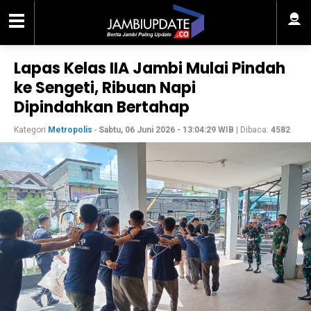
Lapas Kelas IIA Jambi Mulai Pindah
ke Sengeti, Ribuan Napi
Dipindahkan Bertahap
Kategori
Metropolis
-
Sabtu, 06 Juni 2026 - 13:04:29 WIB
| Dibaca:
4582