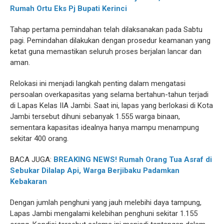
Rumah Ortu Eks Pj Bupati Kerinci
Tahap pertama pemindahan telah dilaksanakan pada Sabtu
pagi. Pemindahan dilakukan dengan prosedur keamanan yang
ketat guna memastikan seluruh proses berjalan lancar dan
aman.
Relokasi ini menjadi langkah penting dalam mengatasi
persoalan overkapasitas yang selama bertahun-tahun terjadi
di Lapas Kelas IIA Jambi. Saat ini, lapas yang berlokasi di Kota
Jambi tersebut dihuni sebanyak 1.555 warga binaan,
sementara kapasitas idealnya hanya mampu menampung
sekitar 400 orang.
BACA JUGA:
BREAKING NEWS! Rumah Orang Tua Asraf di
Sebukar Dilalap Api, Warga Berjibaku Padamkan
Kebakaran
Dengan jumlah penghuni yang jauh melebihi daya tampung,
Lapas Jambi mengalami kelebihan penghuni sekitar 1.155