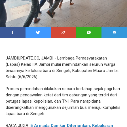
JAMBIUPDATE.CO, JAMBI - Lembaga Pemasyarakatan
(Lapas) Kelas IIA Jambi mulai memindahkan seluruh warga
binaannya ke lokasi baru di Sengeti, Kabupaten Muaro Jambi,
Sabtu (6/6/2026).
Proses pemindahan dilakukan secara bertahap sejak pagi hari
dengan pengawalan ketat dari tim gabungan yang terdiri dari
petugas lapas, kepolisian, dan TNI. Para narapidana
diberangkatkan menggunakan sejumlah bus menuju kompleks
lapas baru di Sengeti.
BACA JUGA:
5 Armada Damkar Diterjunkan, Kebakaran