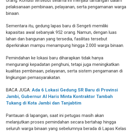
orang. Kondisi tersebut selama ini menjadi tantangan dalam
pelaksanaan pembinaan, pelayanan, serta pengamanan warga
binaan.
Sementara itu, gedung lapas baru di Sengeti memiliki
kapasitas awal sebanyak 952 orang. Namun, dengan luas
lahan dan bangunan yang tersedia, fasilitas tersebut
diperkirakan mampu menampung hingga 2.000 warga binaan.
Pemindahan ke lokasi baru diharapkan tidak hanya
mengurangi kepadatan penghuni, tetapi juga meningkatkan
kualitas pembinaan, pelayanan, serta sistem pengamanan di
lingkungan pemasyarakatan.
BACA JUGA:
Ada 6 Lokasi Gedung SR Baru di Provinsi
Jambi, Gubernur Al Haris Minta Kontraktor Tambah
Tukang di Kota Jambi dan Tanjabtim
Pantauan di lapangan, saat ini petugas masih akan
melanjutkan proses pemindahan secara bertahap hingga
seluruh warga binaan yang sebelumnya berada di Lapas Kelas