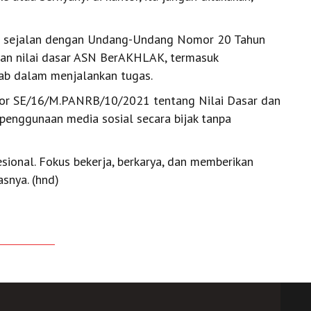
ga sejalan dengan Undang-Undang Nomor 20 Tahun
an nilai dasar ASN BerAKHLAK, termasuk
wab dalam menjalankan tugas.
mor SE/16/M.PANRB/10/2021 tentang Nilai Dasar dan
enggunaan media sosial secara bijak tanpa
sional. Fokus bekerja, berkarya, dan memberikan
snya. (hnd)