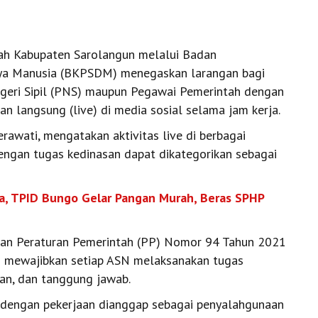
ah Kabupaten Sarolangun melalui Badan
a Manusia (BKPSDM) menegaskan larangan bagi
egeri Sipil (PNS) maupun Pegawai Pemerintah dengan
an langsung (live) di media sosial selama jam kerja.
wati, mengatakan aktivitas live di berbagai
dengan tugas kedinasan dapat dikategorikan sebagai
dha, TPID Bungo Gelar Pangan Murah, Beras SPHP
gan Peraturan Pemerintah (PP) Nomor 94 Tahun 2021
ng mewajibkan setiap ASN melaksanakan tugas
an, dan tanggung jawab.
 dengan pekerjaan dianggap sebagai penyalahgunaan