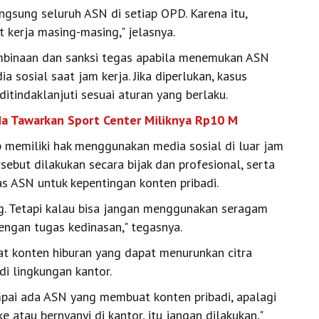
sung seluruh ASN di setiap OPD. Karena itu,
kerja masing-masing," jelasnya.
binaan dan sanksi tegas apabila menemukan ASN
 sosial saat jam kerja. Jika diperlukan, kasus
tindaklanjuti sesuai aturan yang berlaku.
da Tawarkan Sport Center Miliknya Rp10 M
 memiliki hak menggunakan media sosial di luar jam
sebut dilakukan secara bijak dan profesional, serta
s ASN untuk kepentingan konten pribadi.
ng. Tetapi kalau bisa jangan menggunakan seragam
dengan tugas kedinasan," tegasnya.
t konten hiburan yang dapat menurunkan citra
di lingkungan kantor.
mpai ada ASN yang membuat konten pribadi, apalagi
atau bernyanyi di kantor, itu jangan dilakukan,"