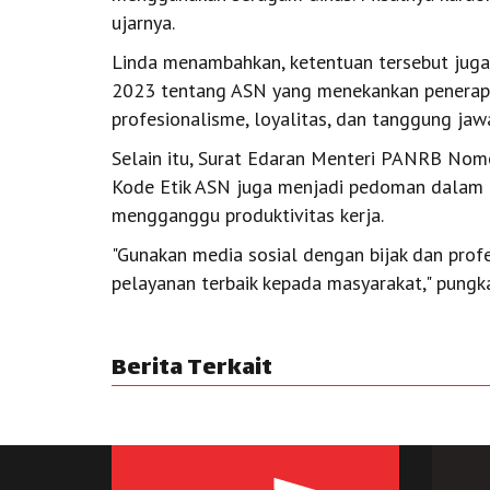
ujarnya.
Linda menambahkan, ketentuan tersebut ju
2023 tentang ASN yang menekankan penerap
profesionalisme, loyalitas, dan tanggung ja
Selain itu, Surat Edaran Menteri PANRB No
Kode Etik ASN juga menjadi pedoman dalam p
mengganggu produktivitas kerja.
"Gunakan media sosial dengan bijak dan profe
pelayanan terbaik kepada masyarakat," pungka
Berita Terkait