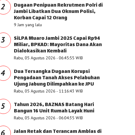
Dugaan Penipuan Rekrutmen Polri di
2
Jambi Libatkan Dua Oknum Polisi,
Korban Capai 12 Orang
9 Jam yang lalu
SiLPA Muaro Jambi 2025 Capai Rp94
3
Miliar, BPKAD: Mayoritas Dana Akan
Dialokasikan Kembali
Rabu, 05 Agustus 2026 - 06:45:55 WIB
Dua Tersangka Dugaan Korupsi
4
Pengadaan Tanah Akses Pelabuhan
Ujung Jabung Dilimpahkan ke JPU
Rabu, 05 Agustus 2026 - 11:16:43 WIB
Tahun 2026, BAZNAS Batang Hari
5
Bangun 16 Unit Rumah Layak Huni
Rabu, 05 Agustus 2026 - 06:04:35 WIB
Jalan Retak dan Terancam Amblas di
6