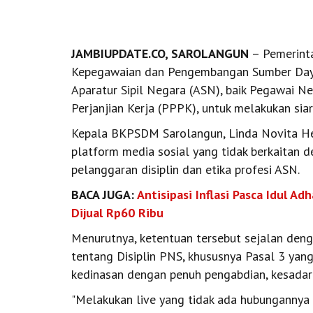
JAMBIUPDATE.CO, SAROLANGUN
– Pemerint
Kepegawaian dan Pengembangan Sumber Day
Aparatur Sipil Negara (ASN), baik Pegawai N
Perjanjian Kerja (PPPK), untuk melakukan siar
Kepala BKPSDM Sarolangun, Linda Novita Hera
platform media sosial yang tidak berkaitan 
pelanggaran disiplin dan etika profesi ASN.
BACA JUGA:
Antisipasi Inflasi Pasca Idul A
Dijual Rp60 Ribu
Menurutnya, ketentuan tersebut sejalan den
tentang Disiplin PNS, khususnya Pasal 3 ya
kedinasan dengan penuh pengabdian, kesadar
"Melakukan live yang tidak ada hubungannya