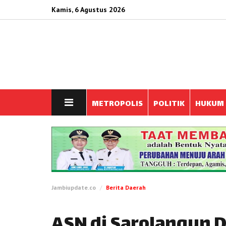
Kamis, 6 Agustus 2026
METROPOLIS
POLITIK
HUKUM
Jambiupdate.co
Berita Daerah
ASN di Sarolangun D