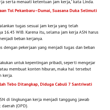
a serta menaati ketentuan jam kerja," kata Linda.
kaan Tol Pekanbaru–Dumai, Suasana Duka Selimuti
alankan tugas sesuai jam kerja yang telah
ga 16.45 WIB. Karena itu, selama jam kerja ASN harus
enjadi beban kerjanya.
okus dengan pekerjaan yang menjadi tugas dan beban
lakukan untuk kepentingan pribadi, seperti mengejar
 atau membuat konten hiburan, maka hal tersebut
 kerja.
ah Tebo Ditangkap, Diduga Cabuli 7 Santriwati
SN di lingkungan kerja menjadi tanggung jawab
t daerah (OPD).