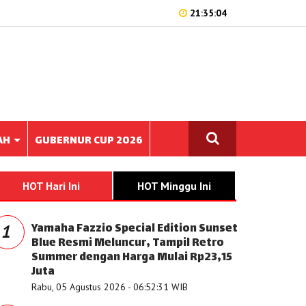
21:35:04
AH
GUBERNUR CUP 2026
HOT Hari Ini
HOT Minggu Ini
Yamaha Fazzio Special Edition Sunset
1
Blue Resmi Meluncur, Tampil Retro
Summer dengan Harga Mulai Rp23,15
Juta
Rabu, 05 Agustus 2026 - 06:52:31 WIB