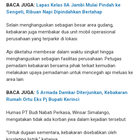
BACA JUGA:
Lapas Kelas IIA Jambi Mulai Pindah ke
Sengeti, Ribuan Napi Dipindahkan Bertahap
Selain menghanguskan sebagian besar area gudang,
kebakaran juga membakar dua unit mobil operasional
perusahaan yang terparkir di lokasi.
Api diketahui membesar dalam waktu singkat hingga
menghanguskan sebagian fasilitas perusahaan. Petugas
pemadam kebakaran bersama pihak terkait kemudian
melakukan upaya pemadaman untuk mencegah api meluas ke
area lain.
BACA JUGA:
5 Armada Damkar Diterjunkan, Kebakaran
Rumah Ortu Eks Pj Bupati Kerinci
Humas PT Budi Nabati Perkasa, Winsar Simalango,
mengatakan tidak ada korban jiwa dalam kejadian tersebut.
"Untuk dugaan sementara, kebakaran disebabkan oleh
korsleting listrik," katanya.