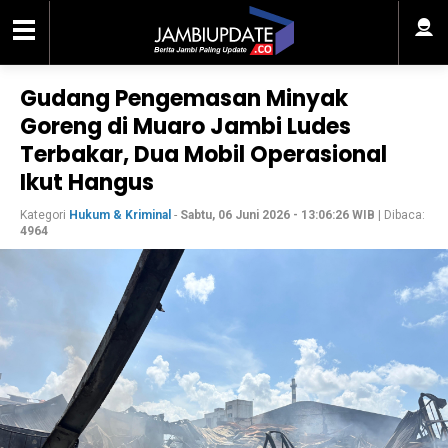
Gudang Pengemasan Minyak
Goreng di Muaro Jambi Ludes
Terbakar, Dua Mobil Operasional
Ikut Hangus
Kategori
Hukum & Kriminal
-
Sabtu, 06 Juni 2026 - 13:06:26 WIB
| Dibaca:
4964