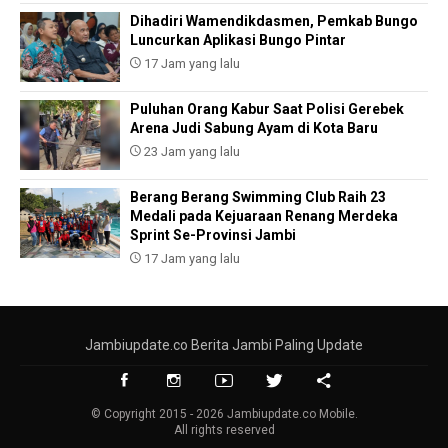
Dihadiri Wamendikdasmen, Pemkab Bungo
Luncurkan Aplikasi Bungo Pintar
17 Jam yang lalu
Puluhan Orang Kabur Saat Polisi Gerebek
Arena Judi Sabung Ayam di Kota Baru
23 Jam yang lalu
Berang Berang Swimming Club Raih 23
Medali pada Kejuaraan Renang Merdeka
Sprint Se-Provinsi Jambi
17 Jam yang lalu
Jambiupdate.co Berita Jambi Paling Update
© Copyright 2015 - 2026 Jambiupdate.co Mobile.
All rights reserved