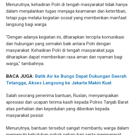
Menurutnya, kehadiran Polri di tengah masyarakat tidak hanya
dalam menjalankan tugas menjaga keamanan dan ketertiban,
tetapi juga melalui kegiatan sosial yang memberikan manfaat
langsung bagi warga.
"Dengan adanya kegiatan ini, diharapkan tercipta komunikasi
dan hubungan yang semakin baik antara Polri dengan
masyarakat. Kehadiran Polri di tengah masyarakat juga
diharapkan dapat memberikan rasa aman dan nyaman bagi
warga," tambahnya.
BACA JUGA:
Batik Air ke Bungo Dapat Dukungan Daerah
Tetangga, Akses Langsung ke Jakarta Makin Kuat
Salah seorang penerima bantuan, Ruslan, menyampaikan
apresiasi dan ucapan terima kasih kepada Polres Tanjab Barat
atas perhatian dan kepedulian yang diberikan kepada
masyarakat pesisir.
Menurutnya, bantuan tersebut sangat membantu warga dalam
memenuhi kebutuhan pokok sehari-hari serta mempererat