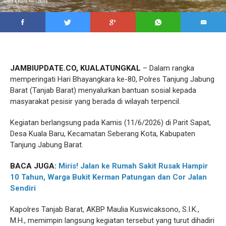
JAMBIUPDATE.CO, KUALATUNGKAL
– Dalam rangka
memperingati Hari Bhayangkara ke-80, Polres Tanjung Jabung
Barat (Tanjab Barat) menyalurkan bantuan sosial kepada
masyarakat pesisir yang berada di wilayah terpencil.
Kegiatan berlangsung pada Kamis (11/6/2026) di Parit Sapat,
Desa Kuala Baru, Kecamatan Seberang Kota, Kabupaten
Tanjung Jabung Barat.
BACA JUGA:
Miris! Jalan ke Rumah Sakit Rusak Hampir
10 Tahun, Warga Bukit Kerman Patungan dan Cor Jalan
Sendiri
Kapolres Tanjab Barat, AKBP Maulia Kuswicaksono, S.I.K.,
M.H., memimpin langsung kegiatan tersebut yang turut dihadiri