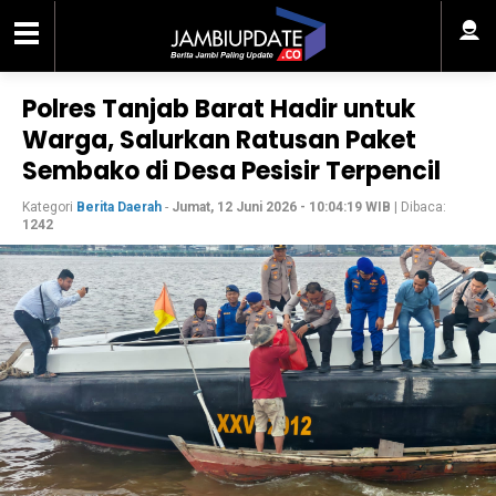
Polres Tanjab Barat Hadir untuk
Warga, Salurkan Ratusan Paket
Sembako di Desa Pesisir Terpencil
Kategori
Berita Daerah
-
Jumat, 12 Juni 2026 - 10:04:19 WIB
| Dibaca:
1242