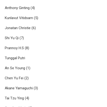
Anthony Ginting (4)
Kunlavut Vitidsarn (5)
Jonatan Christie (6)
Shi Yu Qi (7)
Prannoy H.S (8)
Tunggal Putri
An Se Young (1)
Chen Yu Fei (2)
Akane Yamaguchi (3)
Tai Tzu Ying (4)