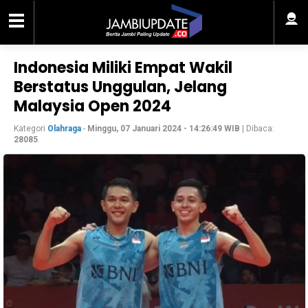
Indonesia Miliki Empat Wakil
Berstatus Unggulan, Jelang
Malaysia Open 2024
Kategori
Olahraga
-
Minggu, 07 Januari 2024 - 14:26:49 WIB
| Dibaca:
28085