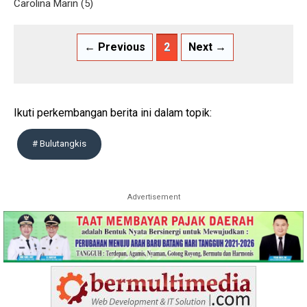
Carolina Marin (5)
← Previous
2
Next →
Ikuti perkembangan berita ini dalam topik:
# Bulutangkis
Advertisement