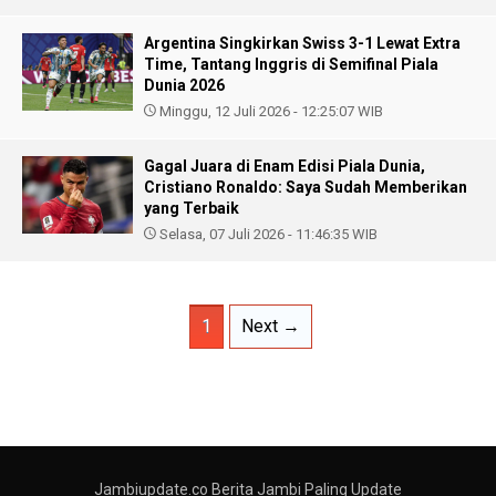
Argentina Singkirkan Swiss 3-1 Lewat Extra
Time, Tantang Inggris di Semifinal Piala
Dunia 2026
Minggu, 12 Juli 2026 - 12:25:07 WIB
Gagal Juara di Enam Edisi Piala Dunia,
Cristiano Ronaldo: Saya Sudah Memberikan
yang Terbaik
Selasa, 07 Juli 2026 - 11:46:35 WIB
1
Next →
Jambiupdate.co Berita Jambi Paling Update