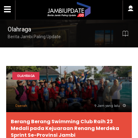
Olahraga
Berita Jambi Paling Update
OLAHRAGA
Daerah
9 Jam yang lalu
Berang Berang Swimming Club Raih 23
Medali pada Kejuaraan Renang Merdeka
Sprint Se-Provinsi Jambi