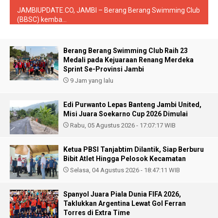
JAMBIUPDATE.CO, JAMBI – Berang Berang Swimming Club
(BBSC) kemba...
Berang Berang Swimming Club Raih 23
Medali pada Kejuaraan Renang Merdeka
Sprint Se-Provinsi Jambi
9 Jam yang lalu
Edi Purwanto Lepas Banteng Jambi United,
Misi Juara Soekarno Cup 2026 Dimulai
Rabu, 05 Agustus 2026 - 17:07:17 WIB
Ketua PBSI Tanjabtim Dilantik, Siap Berburu
Bibit Atlet Hingga Pelosok Kecamatan
Selasa, 04 Agustus 2026 - 18:47:11 WIB
Spanyol Juara Piala Dunia FIFA 2026,
Taklukkan Argentina Lewat Gol Ferran
Torres di Extra Time