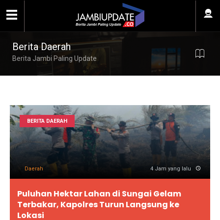
Berita Daerah
Berita Jambi Paling Update
BERITA DAERAH
Daerah
4 Jam yang lalu
Puluhan Hektar Lahan di Sungai Gelam
Terbakar, Kapolres Turun Langsung ke
Lokasi