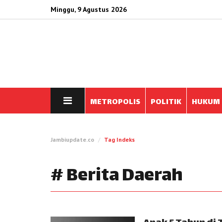
Minggu, 9 Agustus 2026
METROPOLIS
POLITIK
HUKUM
Jambiupdate.co
Tag Indeks
# Berita Daerah