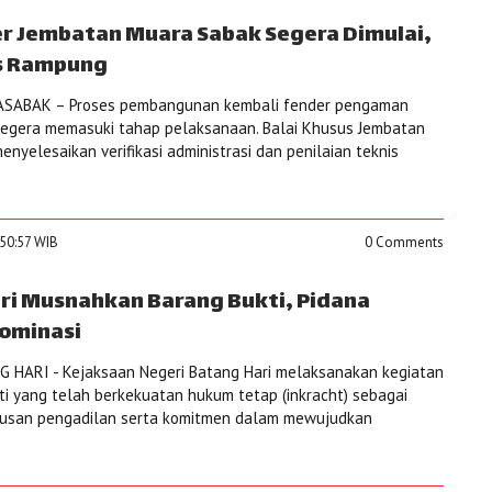
r Jembatan Muara Sabak Segera Dimulai,
is Rampung
SABAK – Proses pembangunan kembali fender pengaman
egera memasuki tahap pelaksanaan. Balai Khusus Jembatan
yelesaikan verifikasi administrasi dan penilaian teknis
:50:57 WIB
0 Comments
ari Musnahkan Barang Bukti, Pidana
ominasi
 HARI - Kejaksaan Negeri Batang Hari melaksanakan kegiatan
 yang telah berkekuatan hukum tetap (inkracht) sebagai
usan pengadilan serta komitmen dalam mewujudkan