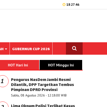
18:27:46
AH
GUBERNUR CUP 2026
HOT Hari Ini
HOT Minggu Ini
Pengurus NasDem Jambi Resmi
1
Dilantik, DPP Targetkan Tembus
Pimpinan DPRD Provinsi
Sabtu, 08 Agustus 2026 - 12:18:00 WIB
Lima Oknum Polisi Terlibat Kasus