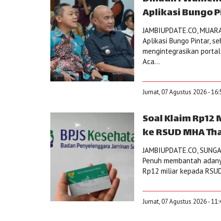
Aplikasi Bungo P
JAMBIUPDATE.CO, MUARA
Aplikasi Bungo Pintar, s
mengintegrasikan portal 
Aca...
Jumat, 07 Agustus 2026 - 16:
Soal Klaim Rp12
ke RSUD MHA Tha
JAMBIUPDATE.CO, SUNGAI
Penuh membantah adany
Rp12 miliar kepada RSUD
Jumat, 07 Agustus 2026 - 11: