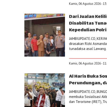
Kamis, 06 Agustus 2026 - 13
Dari Jualan Kelil
Disabilitas Tuna
Kepedulian Polri
JAMBIUPDATE.CO, KERINCI
dirasakan Rizki Asmanda,
tunadaksa asal Lawang A
Kamis, 06 Agustus 2026 - 11
Al Haris Buka So
Perundungan, d
JAMBIUPDATE.CO, BUNGO - 
membuka Sosialisasi Akb
dan Terorisme (IRET), Tr