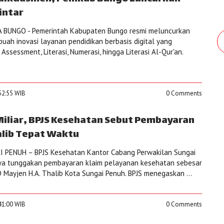
intar
 BUNGO - Pemerintah Kabupaten Bungo resmi meluncurkan
ebuah inovasi layanan pendidikan berbasis digital yang
Assessment, Literasi, Numerasi, hingga Literasi Al-Qur'an.
52:55 WIB
0 Comments
 Miliar, BPJS Kesehatan Sebut Pembayaran
lib Tepat Waktu
 PENUH – BPJS Kesehatan Kantor Cabang Perwakilan Sungai
a tunggakan pembayaran klaim pelayanan kesehatan sebesar
 Mayjen H.A. Thalib Kota Sungai Penuh. BPJS menegaskan ...
41:00 WIB
0 Comments