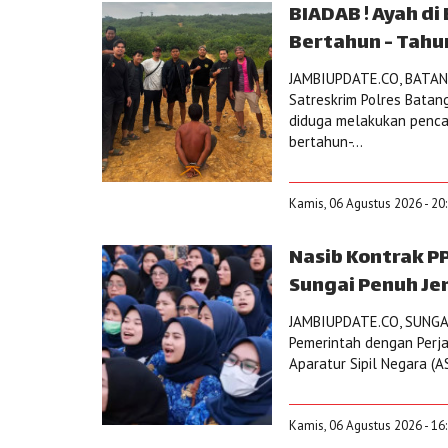
BIADAB ! Ayah di
Bertahun - Tahu
JAMBIUPDATE.CO, BATANG
Satreskrim Polres Batang
diduga melakukan penca
bertahun-...
Kamis, 06 Agustus 2026 - 20
Nasib Kontrak 
Sungai Penuh J
JAMBIUPDATE.CO, SUNGAI
Pemerintah dengan Perjan
Aparatur Sipil Negara (
Kamis, 06 Agustus 2026 - 16