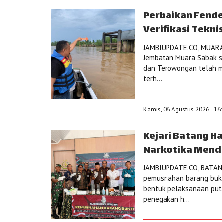
Perbaikan Fende
Verifikasi Tekn
JAMBIUPDATE.CO, MUARA
Jembatan Muara Sabak s
dan Terowongan telah men
terh...
Kamis, 06 Agustus 2026 - 16
Kejari Batang H
Narkotika Mend
JAMBIUPDATE.CO, BATANG
pemusnahan barang bukti
bentuk pelaksanaan put
penegakan h...