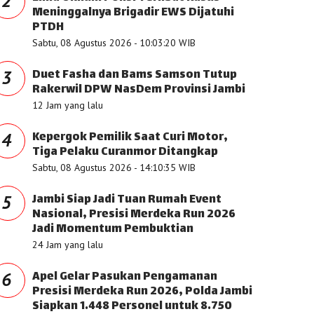
2
Meninggalnya Brigadir EWS Dijatuhi
PTDH
Sabtu, 08 Agustus 2026 - 10:03:20 WIB
Duet Fasha dan Bams Samson Tutup
3
Rakerwil DPW NasDem Provinsi Jambi
12 Jam yang lalu
Kepergok Pemilik Saat Curi Motor,
4
Tiga Pelaku Curanmor Ditangkap
Sabtu, 08 Agustus 2026 - 14:10:35 WIB
Jambi Siap Jadi Tuan Rumah Event
5
Nasional, Presisi Merdeka Run 2026
Jadi Momentum Pembuktian
24 Jam yang lalu
Apel Gelar Pasukan Pengamanan
6
Presisi Merdeka Run 2026, Polda Jambi
Siapkan 1.448 Personel untuk 8.750