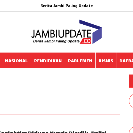
Berita Jambi Paling Update
NASIONAL
PENDIDIKAN
PARLEMEN
BISNIS
DAER