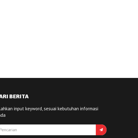
ARI BERITA
lahkan input keyword, sesuai kebutuhan informasi
nda