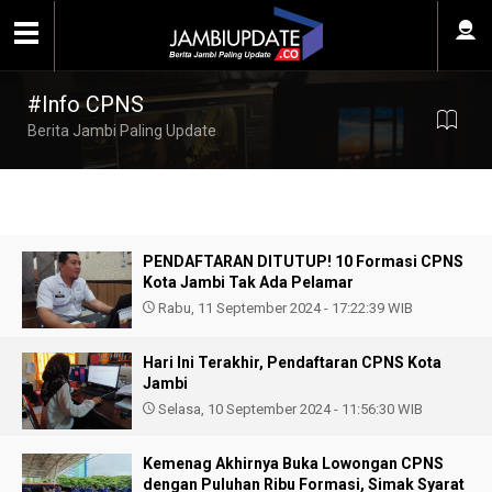
#Info CPNS
Berita Jambi Paling Update
PENDAFTARAN DITUTUP! 10 Formasi CPNS
Kota Jambi Tak Ada Pelamar
Rabu, 11 September 2024 - 17:22:39 WIB
Hari Ini Terakhir, Pendaftaran CPNS Kota
Jambi
Selasa, 10 September 2024 - 11:56:30 WIB
Kemenag Akhirnya Buka Lowongan CPNS
dengan Puluhan Ribu Formasi, Simak Syarat