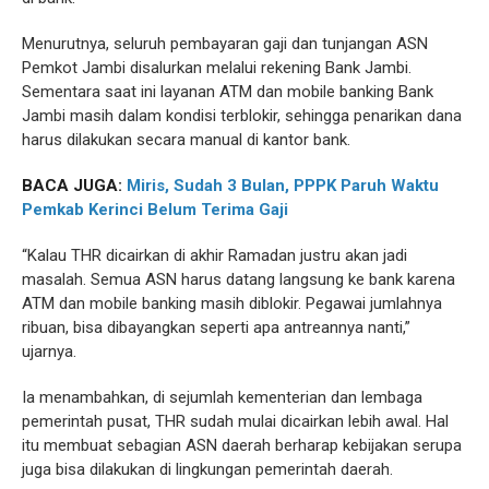
Menurutnya, seluruh pembayaran gaji dan tunjangan ASN
Pemkot Jambi disalurkan melalui rekening Bank Jambi.
Sementara saat ini layanan ATM dan mobile banking Bank
Jambi masih dalam kondisi terblokir, sehingga penarikan dana
harus dilakukan secara manual di kantor bank.
BACA JUGA:
Miris, Sudah 3 Bulan, PPPK Paruh Waktu
Pemkab Kerinci Belum Terima Gaji
“Kalau THR dicairkan di akhir Ramadan justru akan jadi
masalah. Semua ASN harus datang langsung ke bank karena
ATM dan mobile banking masih diblokir. Pegawai jumlahnya
ribuan, bisa dibayangkan seperti apa antreannya nanti,”
ujarnya.
Ia menambahkan, di sejumlah kementerian dan lembaga
pemerintah pusat, THR sudah mulai dicairkan lebih awal. Hal
itu membuat sebagian ASN daerah berharap kebijakan serupa
juga bisa dilakukan di lingkungan pemerintah daerah.