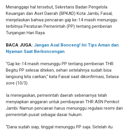
Menanggapi hal tersebut, Sekretaris Badan Pengelola
Keuangan dan Aset Daerah (BPKAD) Kota Jambi, Faisal,
menjelaskan bahwa pencairan gaji ke-14 masih menunggu
terbitnya Peraturan Pemerintah (PP) tentang pemberian
Tunjangan Hari Raya.
BACA JUGA:
Jangan Asal Bonceng! Ini Tips Aman dan
Nyaman Saat Berboncengan
“Gaji ke-14 masih menunggu PP tentang pemberian THR.
Begitu PP selesai diteken, sehari setelahnya sudah bisa
langsung kita cairkan,” kata Faisal saat dikonfirmasi, Selasa
sore (10/3).
Ia menegaskan, pemerintah daerah sebenarnya telah
menyiapkan anggaran untuk pembayaran THR ASN Pemkot
Jambi. Namun pencairan harus menunggu regulasi resmi dari
pemerintah pusat sebagai dasar hukum.
“Dana sudah siap, tinggal menunggu PP saja. Setelah itu