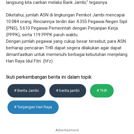
langsung kita cairkan melalui Bank Jambi,” tegasnya.
Diketahui, jumlah ASN di lingkungan Pemkot Jambi mencapai
10.084 orang. Rinciannya terdiri dari 4.355 Pegawai Negeri Sipil
(PNS), 5.610 Pegawai Pemerintah dengan Perjanjian Kerja
(PPPK), serta 119 PPPK paruh waktu.
Dengan jumlah pegawai yang cukup besar tersebut, para ASN
berharap pencairan THR dapat segera dilakukan agar dapat
dimanfaatkan untuk memenuhi berbagai kebutuhan menjelang
Hari Raya Idul Fitri. (hfz)
Ikuti perkembangan berita ini dalam topik:
# Berita Jambi
# berita jambi
# THR
# Tunjangan Hari Raya
Advertisement