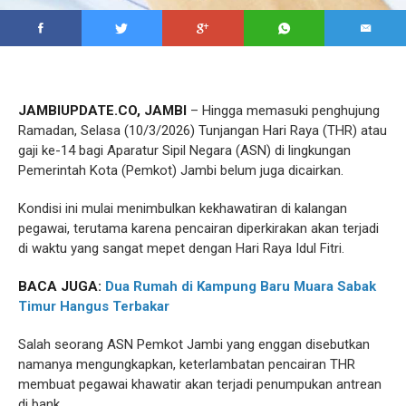
JAMBIUPDATE.CO, JAMBI
– Hingga memasuki penghujung
Ramadan, Selasa (10/3/2026) Tunjangan Hari Raya (THR) atau
gaji ke-14 bagi Aparatur Sipil Negara (ASN) di lingkungan
Pemerintah Kota (Pemkot) Jambi belum juga dicairkan.
Kondisi ini mulai menimbulkan kekhawatiran di kalangan
pegawai, terutama karena pencairan diperkirakan akan terjadi
di waktu yang sangat mepet dengan Hari Raya Idul Fitri.
BACA JUGA:
Dua Rumah di Kampung Baru Muara Sabak
Timur Hangus Terbakar
Salah seorang ASN Pemkot Jambi yang enggan disebutkan
namanya mengungkapkan, keterlambatan pencairan THR
membuat pegawai khawatir akan terjadi penumpukan antrean
di bank.