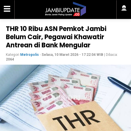
THR 10 Ribu ASN Pemkot Jambi
Belum Cair, Pegawai Khawatir
Antrean di Bank Mengular
Kategori
Metropolis
-
Selasa, 10 Maret 2026 - 17:22:04 WIB
| Dibaca:
2064