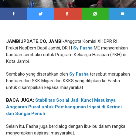
JAMBIUPDATE.CO, JAMBI-
Anggota Komisi XII DPR RI
Fraksi NasDem Dapil Jambi, DR H
Sy Fasha
ME menyerahkan
bantuan sembako untuk Program Keluarga Harapan (PKH) di
Kota Jambi.
Sembako yang diserahkan oleh
Sy Fasha
tersebut merupakan
bantuan dari SKK Migas dan KKKS yang ditipkan ke Fasha
untuk disampaikan kepasa masyarakat.
BACA JUGA:
Stabilitas Sosial Jadi Kunci Masuknya
Anggaran Pusat untuk Pembangunan Irigasi di Kerinci
dan Sungai Penuh
Selain itu, Fasha juga berdialog dengan ibu-ibu dalam rangka
menyerapkan aspirasi masyarakat.