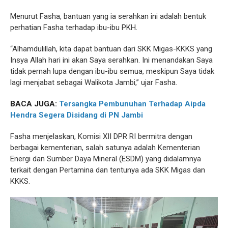
Menurut Fasha, bantuan yang ia serahkan ini adalah bentuk
perhatian Fasha terhadap ibu-ibu PKH.
“Alhamdulillah, kita dapat bantuan dari SKK Migas-KKKS yang
Insya Allah hari ini akan Saya serahkan. Ini menandakan Saya
tidak pernah lupa dengan ibu-ibu semua, meskipun Saya tidak
lagi menjabat sebagai Walikota Jambi,” ujar Fasha.
BACA JUGA:
Tersangka Pembunuhan Terhadap Aipda
Hendra Segera Disidang di PN Jambi
Fasha menjelaskan, Komisi XII DPR RI bermitra dengan
berbagai kementerian, salah satunya adalah Kementerian
Energi dan Sumber Daya Mineral (ESDM) yang didalamnya
terkait dengan Pertamina dan tentunya ada SKK Migas dan
KKKS.