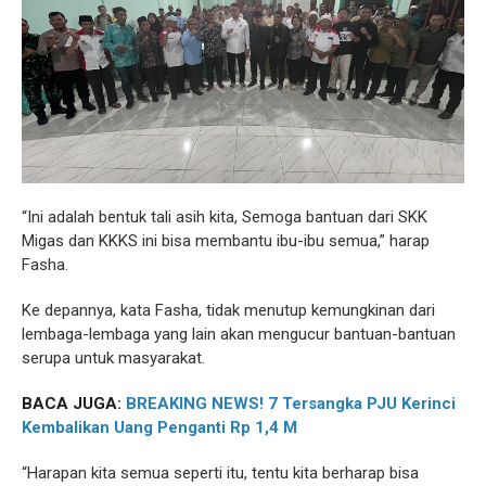
“Ini adalah bentuk tali asih kita, Semoga bantuan dari SKK
Migas dan KKKS ini bisa membantu ibu-ibu semua,” harap
Fasha.
Ke depannya, kata Fasha, tidak menutup kemungkinan dari
lembaga-lembaga yang lain akan mengucur bantuan-bantuan
serupa untuk masyarakat.
BACA JUGA:
BREAKING NEWS! 7 Tersangka PJU Kerinci
Kembalikan Uang Penganti Rp 1,4 M
“Harapan kita semua seperti itu, tentu kita berharap bisa