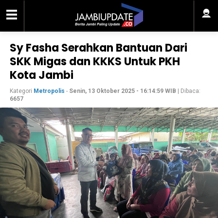
Sy Fasha Serahkan Bantuan Dari
SKK Migas dan KKKS Untuk PKH
Kota Jambi
Kategori
Metropolis
-
Senin, 13 Oktober 2025 - 16:14:59 WIB
| Dibaca:
6657