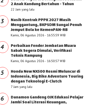
2
2 Anak Kandung Bertahun - Tahun
22 Jam yang lalu
Nasib Kontrak PPPK 2027 Masih
3
Menggantung, BKPSDM Sungai Penuh
Jemput Bola ke KemenPAN-RB
Kamis, 06 Agustus 2026 - 16:55:59 WIB
Perbaikan Fender Jembatan Muara
4
Sabak Segera Dimulai, Verifikasi
Teknis Rampung
Kamis, 06 Agustus 2026 - 16:50:57 WIB
Honda New NX500 Resmi Meluncur di
5
Indonesia, Big Bike Adventure Touring
dengan Teknologi E-Clutch
7 Jam yang lalu
Danamon Gandeng OJK Edukasi Pelajar
6
Jambi Soal Literasi Keuangan,