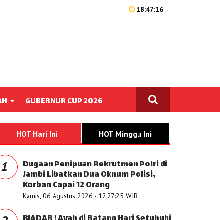
18:47:16
AH
GUBERNUR CUP 2026
HOT Hari Ini
HOT Minggu Ini
Dugaan Penipuan Rekrutmen Polri di
1
Jambi Libatkan Dua Oknum Polisi,
Korban Capai 12 Orang
Kamis, 06 Agustus 2026 - 12:27:25 WIB
BIADAB ! Ayah di Batang Hari Setubuhi