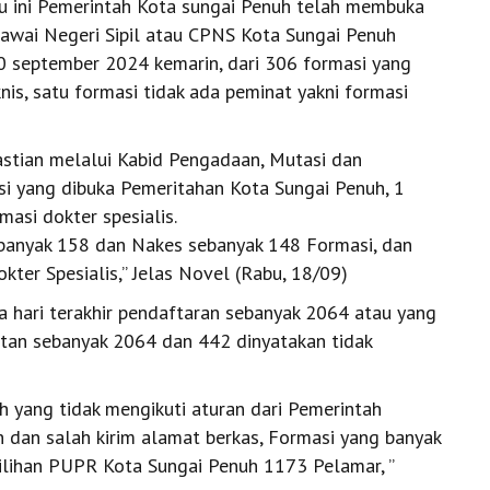
ini Pemerintah Kota sungai Penuh telah membuka
awai Negeri Sipil atau CPNS Kota Sungai Penuh
0 september 2024 kemarin, dari 306 formasi yang
is, satu formasi tidak ada peminat yakni formasi
tian melalui Kabid Pengadaan, Mutasi dan
i yang dibuka Pemeritahan Kota Sungai Penuh, 1
asi dokter spesialis.
sebanyak 158 dan Nakes sebanyak 148 Formasi, dan
kter Spesialis,” Jelas Novel (Rabu, 18/09)
a hari terakhir pendaftaran sebanyak 2064 atau yang
atan sebanyak 2064 dan 442 dinyatakan tidak
h yang tidak mengikuti aturan dari Pemerintah
zah dan salah kirim alamat berkas, Formasi yang banyak
lihan PUPR Kota Sungai Penuh 1173 Pelamar, ”