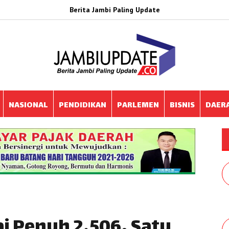
Berita Jambi Paling Update
NASIONAL
PENDIDIKAN
PARLEMEN
BISNIS
DAER
i Penuh 2.506, Satu