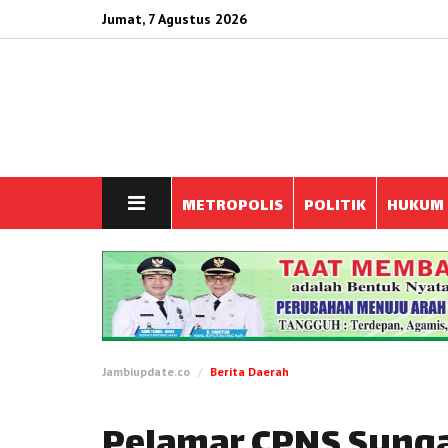
Jumat, 7 Agustus 2026
METROPOLIS
POLITIK
HUKUM
Jambiupdate.co
Berita Daerah
Pelamar CPNS Sunga