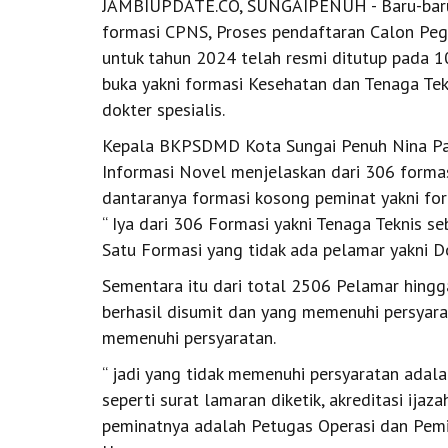
JAMBIUPDATE.CO, SUNGAIPENUH - Baru-baru 
formasi CPNS, Proses pendaftaran Calon Peg
untuk tahun 2024 telah resmi ditutup pada 1
buka yakni formasi Kesehatan dan Tenaga Tekn
dokter spesialis.
Kepala BKPSDMD Kota Sungai Penuh Nina Pas
Informasi Novel menjelaskan dari 306 formas
dantaranya formasi kosong peminat yakni form
“ Iya dari 306 Formasi yakni Tenaga Teknis 
Satu Formasi yang tidak ada pelamar yakni Do
Sementara itu dari total 2506 Pelamar hingg
berhasil disumit dan yang memenuhi persyar
memenuhi persyaratan.
“ jadi yang tidak memenuhi persyaratan adala
seperti surat lamaran diketik, akreditasi ija
peminatnya adalah Petugas Operasi dan Pemi