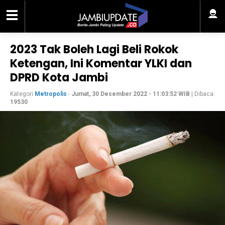
2023 Tak Boleh Lagi Beli Rokok
Ketengan, Ini Komentar YLKI dan
DPRD Kota Jambi
Kategori
Metropolis
-
Jumat, 30 Desember 2022 - 11:03:52 WIB
| Dibaca:
19530