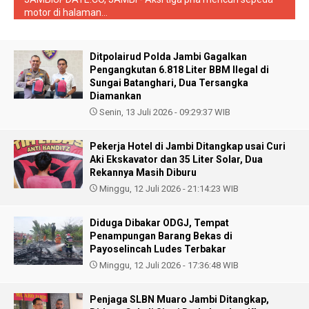
motor di halaman...
Ditpolairud Polda Jambi Gagalkan
Pengangkutan 6.818 Liter BBM Ilegal di
Sungai Batanghari, Dua Tersangka
Diamankan
Senin, 13 Juli 2026 - 09:29:37 WIB
Pekerja Hotel di Jambi Ditangkap usai Curi
Aki Ekskavator dan 35 Liter Solar, Dua
Rekannya Masih Diburu
Minggu, 12 Juli 2026 - 21:14:23 WIB
Diduga Dibakar ODGJ, Tempat
Penampungan Barang Bekas di
Payoselincah Ludes Terbakar
Minggu, 12 Juli 2026 - 17:36:48 WIB
Penjaga SLBN Muaro Jambi Ditangkap,