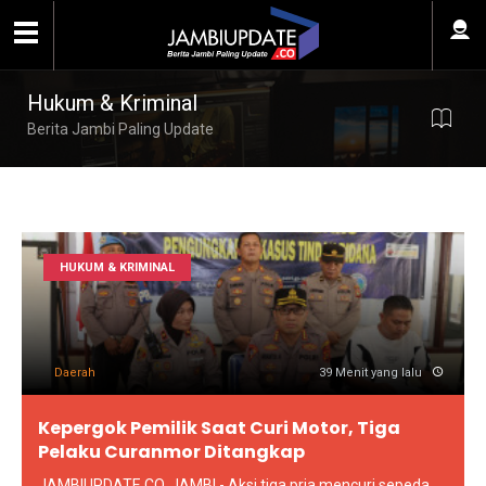
Hukum & Kriminal
Berita Jambi Paling Update
HUKUM & KRIMINAL
Daerah
39 Menit yang lalu
Kepergok Pemilik Saat Curi Motor, Tiga
Pelaku Curanmor Ditangkap
JAMBIUPDATE.CO, JAMBI - Aksi tiga pria mencuri sepeda