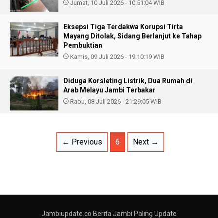
Jumat, 10 Juli 2026 - 10:51:04 WIB
Eksepsi Tiga Terdakwa Korupsi Tirta
Mayang Ditolak, Sidang Berlanjut ke Tahap
Pembuktian
Kamis, 09 Juli 2026 - 19:10:19 WIB
Diduga Korsleting Listrik, Dua Rumah di
Arab Melayu Jambi Terbakar
Rabu, 08 Juli 2026 - 21:29:05 WIB
← Previous
6
Next →
Jambiupdate.co Berita Jambi Paling Update