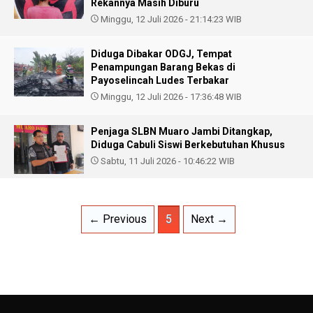
Rekannya Masih Diburu
Minggu, 12 Juli 2026 - 21:14:23 WIB
Diduga Dibakar ODGJ, Tempat
Penampungan Barang Bekas di
Payoselincah Ludes Terbakar
Minggu, 12 Juli 2026 - 17:36:48 WIB
Penjaga SLBN Muaro Jambi Ditangkap,
Diduga Cabuli Siswi Berkebutuhan Khusus
Sabtu, 11 Juli 2026 - 10:46:22 WIB
← Previous
5
Next →