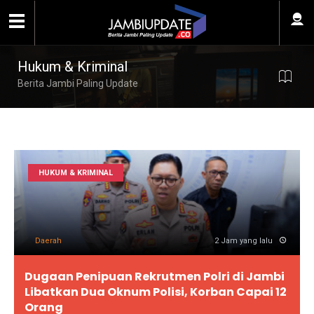
Hukum & Kriminal
Berita Jambi Paling Update
HUKUM & KRIMINAL
Daerah
2 Jam yang lalu
Dugaan Penipuan Rekrutmen Polri di Jambi
Libatkan Dua Oknum Polisi, Korban Capai 12
Orang