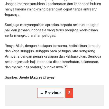
Jangan mempertaruhkan keselamatan dan kepastian hukum
hanya karena iming-iming berangkat cepat tanpa antrean,”
tegasnya.
Suci juga menyampaikan apresiasi kepada seluruh petugas
haji dan jemaah Indonesia yang terus menjaga kedisiplinan
serta mengikuti arahan petugas.
“Insya Allah, dengan kesiapan bersama, kedisiplinan jemaah,
dan kerja sungguh-sungguh para petugas, kita songsong
Armuzna dengan penuh kesiapan dan kekhusyukan. Semoga
seluruh jemaah haji Indonesia diberi kesehatan, kelancaran,
dan meraih haji mabrur,” pungkasnya.(*)
Sumber:
Jambi Ekspres Disway
← Previous
2