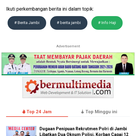
Ikuti perkembangan berita ini dalam topik:
# Berita Jambi
# berita jambi
# Info Haji
Advertisement
Top 24 Jam
Top Minggu ini
Dugaan Penipuan Rekrutmen Polri di Jambi
Libatkan Dua Oknum Polisi, Korban Capai 12