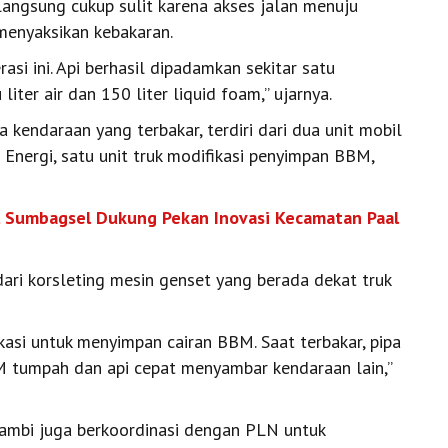
angsung cukup sulit karena akses jalan menuju
menyaksikan kebakaran.
si ini. Api berhasil dipadamkan sekitar satu
ter air dan 150 liter liquid foam,” ujarnya.
 kendaraan yang terbakar, terdiri dari dua unit mobil
 Energi, satu unit truk modifikasi penyimpan BBM,
l Sumbagsel Dukung Pekan Inovasi Kecamatan Paal
ari korsleting mesin genset yang berada dekat truk
ikasi untuk menyimpan cairan BBM. Saat terbakar, pipa
M tumpah dan api cepat menyambar kendaraan lain,”
ambi juga berkoordinasi dengan PLN untuk