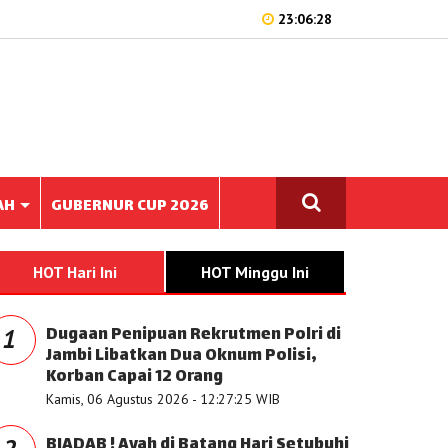
23:06:28
AH
GUBERNUR CUP 2026
HOT Hari Ini
HOT Minggu Ini
Dugaan Penipuan Rekrutmen Polri di
1
Jambi Libatkan Dua Oknum Polisi,
Korban Capai 12 Orang
Kamis, 06 Agustus 2026 - 12:27:25 WIB
BIADAB ! Ayah di Batang Hari Setubuhi