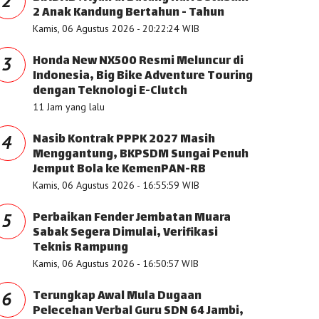
2
2 Anak Kandung Bertahun - Tahun
Kamis, 06 Agustus 2026 - 20:22:24 WIB
Honda New NX500 Resmi Meluncur di
3
Indonesia, Big Bike Adventure Touring
dengan Teknologi E-Clutch
11 Jam yang lalu
Nasib Kontrak PPPK 2027 Masih
4
Menggantung, BKPSDM Sungai Penuh
Jemput Bola ke KemenPAN-RB
Kamis, 06 Agustus 2026 - 16:55:59 WIB
Perbaikan Fender Jembatan Muara
5
Sabak Segera Dimulai, Verifikasi
Teknis Rampung
Kamis, 06 Agustus 2026 - 16:50:57 WIB
Terungkap Awal Mula Dugaan
6
Pelecehan Verbal Guru SDN 64 Jambi,