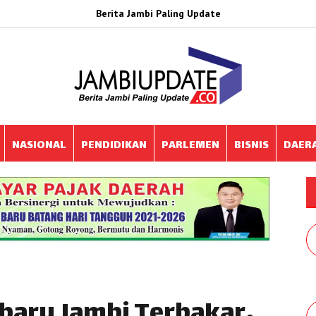
Berita Jambi Paling Update
NASIONAL
PENDIDIKAN
PARLEMEN
BISNIS
DAER
baru Jambi Terbakar,