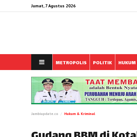
Jumat, 7 Agustus 2026
METROPOLIS
POLITIK
HUKUM
Jambiupdate.co
Hukum & Kriminal
Gudang BBM di Kota