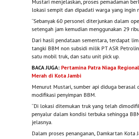
Mustari menjelaskan, proses pemadaman berl
lokasi sempit dan dipadati warga yang ingin 
“Sebanyak 60 personel diterjunkan dalam opera
setengah jam kemudian menggunakan 29 ribu li
Dari hasil pendataan sementara, terdapat lima
tangki BBM non subsidi milik PT ASR Petrolin
satu mobil truk, dan satu unit pick up.
BACA JUGA:
Pertamina Patra Niaga Regiona
Merah di Kota Jambi
Menurut Mustari, sumber api diduga berasal d
modifikasi penyimpan BBM.
“Di lokasi ditemukan truk yang telah dimodif
penyalur dalam kondisi terbuka sehingga BB
jelasnya.
Dalam proses penanganan, Damkartan Kota J