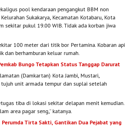
kaligus pool kendaraan pengangkut BBM non
9, Kelurahan Sukakarya, Kecamatan Kotabaru, Kota
m sekitar pukul 19.00 WIB. Tidak ada korban jiwa
kitar 100 meter dari titik bor Pertamina. Kobaran api
ik dan berhamburan keluar rumah.
 Pemkab Bungo Tetapkan Status Tanggap Darurat
amatan (Damkartan) Kota Jambi, Mustari,
ujuh unit armada tempur dan suplai setelah
ugas tiba di lokasi sekitar delapan menit kemudian.
lam area pagar seng,” katanya.
t Perumda Tirta Sakti, Gantikan Dua Pejabat yang