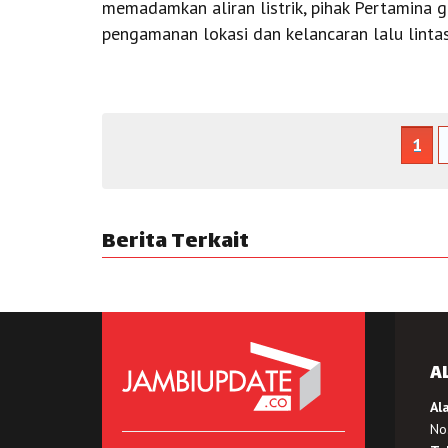
memadamkan aliran listrik, pihak Pertamina g
pengamanan lokasi dan kelancaran lalu lint
1
Berita Terkait
A
Al
No.