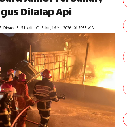
us Dilalap Api
Dibaca: 5151 kali
Sabtu, 16 Mei 2026 - 01:50:55 WIB