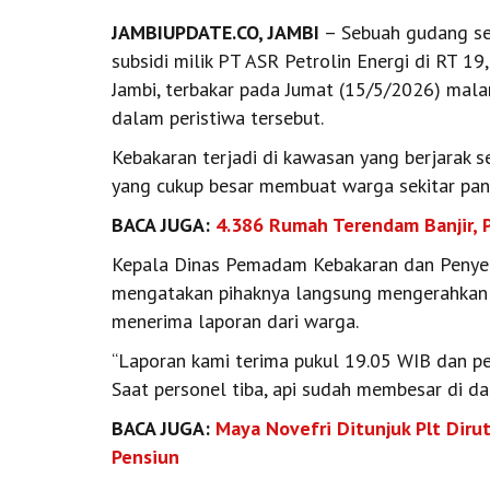
JAMBIUPDATE.CO, JAMBI
– Sebuah gudang se
subsidi milik PT ASR Petrolin Energi di RT 1
Jambi, terbakar pada Jumat (15/5/2026) mala
dalam peristiwa tersebut.
Kebakaran terjadi di kawasan yang berjarak se
yang cukup besar membuat warga sekitar pan
BACA JUGA:
4.386 Rumah Terendam Banjir,
Kepala Dinas Pemadam Kebakaran dan Penyel
mengatakan pihaknya langsung mengerahkan t
menerima laporan dari warga.
“Laporan kami terima pukul 19.05 WIB dan pet
Saat personel tiba, api sudah membesar di da
BACA JUGA:
Maya Novefri Ditunjuk Plt Diru
Pensiun