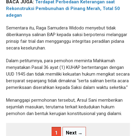
BACA JUGA:
Terdapat Perbedaan Keterangan saat
Rekonstruksi Pembunuhan di Pinang Merah, Total 50
adegan
Sementara itu, Raga Samudera Widodo menyebut tidak
diberikannya salinan BAP kepada saksi berpotensi melanggar
prinsip fair trial dan mengganggu integritas peradilan pidana
secara keseluruhan.
Dalam petitumnya, para pemohon meminta Mahkamah
menyatakan Pasal 36 ayat (1) KUHAP bertentangan dengan
UUD 1945 dan tidak memiliki kekuatan hukum mengikat secara
bersyarat sepanjang tidak dimaknai “serta salinan berita acara
pemeriksaan diserahkan kepada Saksi dalam waktu seketika.”
Menanggapi permohonan tersebut, Arsul Sani memberikan
sejumlah masukan, terutama terkait kedudukan hukum
pemohon dan bentuk kerugian konstitusional yang dialami.
1
Next →