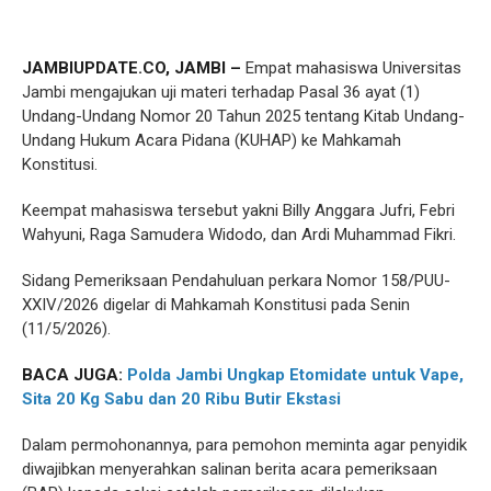
JAMBIUPDATE.CO, JAMBI –
Empat mahasiswa Universitas
Jambi mengajukan uji materi terhadap Pasal 36 ayat (1)
Undang-Undang Nomor 20 Tahun 2025 tentang Kitab Undang-
Undang Hukum Acara Pidana (KUHAP) ke Mahkamah
Konstitusi.
Keempat mahasiswa tersebut yakni Billy Anggara Jufri, Febri
Wahyuni, Raga Samudera Widodo, dan Ardi Muhammad Fikri.
Sidang Pemeriksaan Pendahuluan perkara Nomor 158/PUU-
XXIV/2026 digelar di Mahkamah Konstitusi pada Senin
(11/5/2026).
BACA JUGA:
Polda Jambi Ungkap Etomidate untuk Vape,
Sita 20 Kg Sabu dan 20 Ribu Butir Ekstasi
Dalam permohonannya, para pemohon meminta agar penyidik
diwajibkan menyerahkan salinan berita acara pemeriksaan