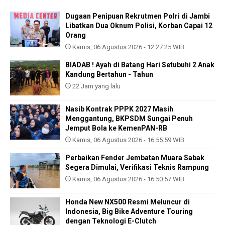
Dugaan Penipuan Rekrutmen Polri di Jambi
Libatkan Dua Oknum Polisi, Korban Capai 12
Orang
Kamis, 06 Agustus 2026 - 12:27:25 WIB
BIADAB ! Ayah di Batang Hari Setubuhi 2 Anak
Kandung Bertahun - Tahun
22 Jam yang lalu
Nasib Kontrak PPPK 2027 Masih
Menggantung, BKPSDM Sungai Penuh
Jemput Bola ke KemenPAN-RB
Kamis, 06 Agustus 2026 - 16:55:59 WIB
Perbaikan Fender Jembatan Muara Sabak
Segera Dimulai, Verifikasi Teknis Rampung
Kamis, 06 Agustus 2026 - 16:50:57 WIB
Honda New NX500 Resmi Meluncur di
Indonesia, Big Bike Adventure Touring
dengan Teknologi E-Clutch