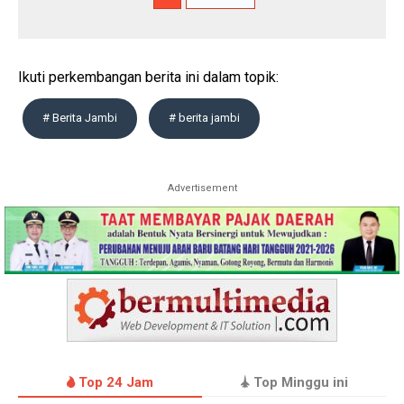
Ikuti perkembangan berita ini dalam topik:
# Berita Jambi
# berita jambi
Advertisement
Top 24 Jam
Top Minggu ini