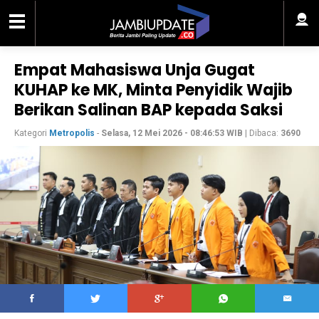
Empat Mahasiswa Unja Gugat
KUHAP ke MK, Minta Penyidik Wajib
Berikan Salinan BAP kepada Saksi
Kategori
Metropolis
-
Selasa, 12 Mei 2026 - 08:46:53 WIB
| Dibaca:
3690