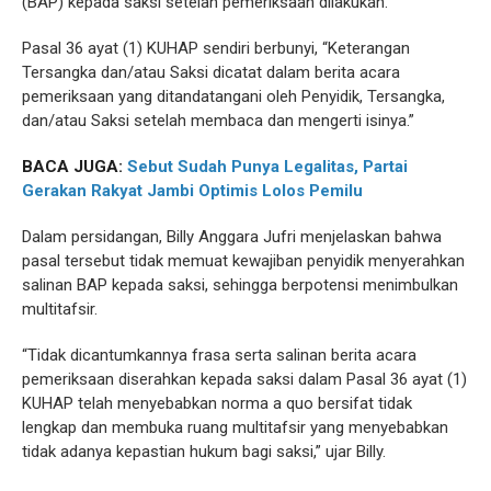
(BAP) kepada saksi setelah pemeriksaan dilakukan.
Pasal 36 ayat (1) KUHAP sendiri berbunyi, “Keterangan
Tersangka dan/atau Saksi dicatat dalam berita acara
pemeriksaan yang ditandatangani oleh Penyidik, Tersangka,
dan/atau Saksi setelah membaca dan mengerti isinya.”
BACA JUGA:
Sebut Sudah Punya Legalitas, Partai
Gerakan Rakyat Jambi Optimis Lolos Pemilu
Dalam persidangan, Billy Anggara Jufri menjelaskan bahwa
pasal tersebut tidak memuat kewajiban penyidik menyerahkan
salinan BAP kepada saksi, sehingga berpotensi menimbulkan
multitafsir.
“Tidak dicantumkannya frasa serta salinan berita acara
pemeriksaan diserahkan kepada saksi dalam Pasal 36 ayat (1)
KUHAP telah menyebabkan norma a quo bersifat tidak
lengkap dan membuka ruang multitafsir yang menyebabkan
tidak adanya kepastian hukum bagi saksi,” ujar Billy.