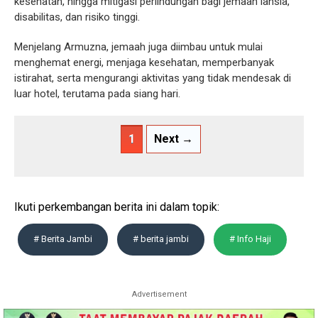
kesehatan, hingga mitigasi perlindungan bagi jemaah lansia,
disabilitas, dan risiko tinggi.
Menjelang Armuzna, jemaah juga diimbau untuk mulai
menghemat energi, menjaga kesehatan, memperbanyak
istirahat, serta mengurangi aktivitas yang tidak mendesak di
luar hotel, terutama pada siang hari.
1
Next →
Ikuti perkembangan berita ini dalam topik:
# Berita Jambi
# berita jambi
# Info Haji
Advertisement