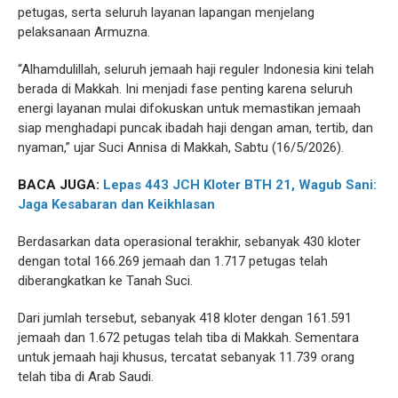
petugas, serta seluruh layanan lapangan menjelang
pelaksanaan Armuzna.
“Alhamdulillah, seluruh jemaah haji reguler Indonesia kini telah
berada di Makkah. Ini menjadi fase penting karena seluruh
energi layanan mulai difokuskan untuk memastikan jemaah
siap menghadapi puncak ibadah haji dengan aman, tertib, dan
nyaman,” ujar Suci Annisa di Makkah, Sabtu (16/5/2026).
BACA JUGA:
Lepas 443 JCH Kloter BTH 21, Wagub Sani:
Jaga Kesabaran dan Keikhlasan
Berdasarkan data operasional terakhir, sebanyak 430 kloter
dengan total 166.269 jemaah dan 1.717 petugas telah
diberangkatkan ke Tanah Suci.
Dari jumlah tersebut, sebanyak 418 kloter dengan 161.591
jemaah dan 1.672 petugas telah tiba di Makkah. Sementara
untuk jemaah haji khusus, tercatat sebanyak 11.739 orang
telah tiba di Arab Saudi.