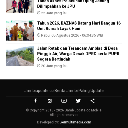
Tanah Akses Pelabuhan Ujung Jabung
Dilimpahkan ke JPU
22 Jam yang lalu
Tahun 2026, BAZNAS Batang Hari Bangun 16
Unit Rumah Layak Huni
Rabu, 05 Agustus 2026 - 06:04:35 WIB
Jalan Retak dan Terancam Amblas di Desa
Pinggir Air, Warga Desak DPRD serta PUPR
Segera Bertindak
20 Jam yang lalu
Jambiupdate.co Berita Jambi Paling Update
© Copyright 2015 - 2026 Jambiupdate.co Mobile.
All rights reserved
Developed by:
Bermultimedia.com