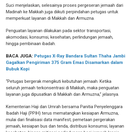
Suci menjelaskan, selesainya proses pergeseran jemaah dari
Madinah ke Makkah juga diikuti perpindahan petugas untuk
memperkuat layanan di Makkah dan Armuzna.
Penguatan layanan dilakukan pada sektor transportasi,
akomodasi, konsumsi, kesehatan, perlindungan jemaah,
hingga pembinaan ibadah.
BACA JUGA:
Petugas X-Ray Bandara Sultan Thaha Jambi
Gagalkan Pengiriman 375 Gram Emas Disamarkan dalam
Bubuk Kopi
“Petugas bergerak mengikuti kebutuhan jemaah. Ketika
seluruh jemaah terkonsentrasi di Makkah, maka penguatan
layanan juga dipusatkan di Makkah dan Armuzna,” jelasnya.
Kementerian Haji dan Umrah bersama Panitia Penyelenggara
Ibadah Haji (PPIH) terus mematangkan kesiapan Armuzna,
mulai dari finalisasi data manifest, pemetaan pergerakan
jemaah, kesiapan bus dan tenda, distribusi konsumsi, layanan