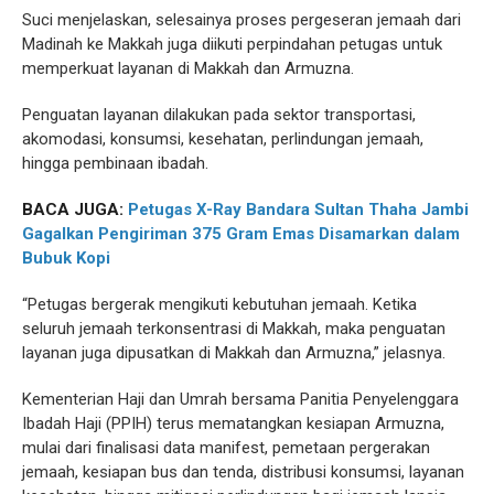
Suci menjelaskan, selesainya proses pergeseran jemaah dari
Madinah ke Makkah juga diikuti perpindahan petugas untuk
memperkuat layanan di Makkah dan Armuzna.
Penguatan layanan dilakukan pada sektor transportasi,
akomodasi, konsumsi, kesehatan, perlindungan jemaah,
hingga pembinaan ibadah.
BACA JUGA:
Petugas X-Ray Bandara Sultan Thaha Jambi
Gagalkan Pengiriman 375 Gram Emas Disamarkan dalam
Bubuk Kopi
“Petugas bergerak mengikuti kebutuhan jemaah. Ketika
seluruh jemaah terkonsentrasi di Makkah, maka penguatan
layanan juga dipusatkan di Makkah dan Armuzna,” jelasnya.
Kementerian Haji dan Umrah bersama Panitia Penyelenggara
Ibadah Haji (PPIH) terus mematangkan kesiapan Armuzna,
mulai dari finalisasi data manifest, pemetaan pergerakan
jemaah, kesiapan bus dan tenda, distribusi konsumsi, layanan