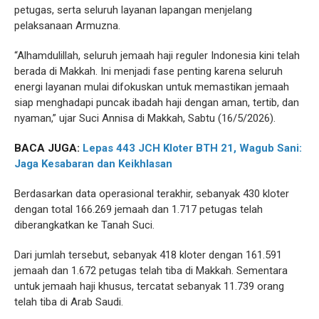
petugas, serta seluruh layanan lapangan menjelang
pelaksanaan Armuzna.
“Alhamdulillah, seluruh jemaah haji reguler Indonesia kini telah
berada di Makkah. Ini menjadi fase penting karena seluruh
energi layanan mulai difokuskan untuk memastikan jemaah
siap menghadapi puncak ibadah haji dengan aman, tertib, dan
nyaman,” ujar Suci Annisa di Makkah, Sabtu (16/5/2026).
BACA JUGA:
Lepas 443 JCH Kloter BTH 21, Wagub Sani:
Jaga Kesabaran dan Keikhlasan
Berdasarkan data operasional terakhir, sebanyak 430 kloter
dengan total 166.269 jemaah dan 1.717 petugas telah
diberangkatkan ke Tanah Suci.
Dari jumlah tersebut, sebanyak 418 kloter dengan 161.591
jemaah dan 1.672 petugas telah tiba di Makkah. Sementara
untuk jemaah haji khusus, tercatat sebanyak 11.739 orang
telah tiba di Arab Saudi.