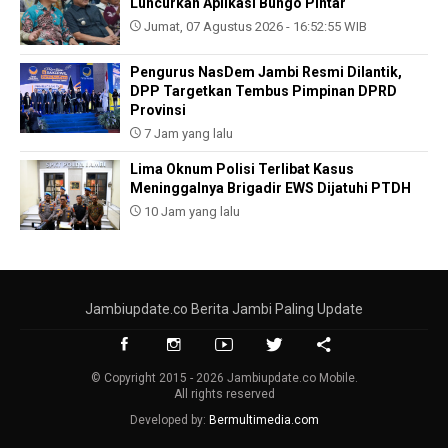
Luncurkan Aplikasi Bungo Pintar
Jumat, 07 Agustus 2026 - 16:52:55 WIB
Pengurus NasDem Jambi Resmi Dilantik,
DPP Targetkan Tembus Pimpinan DPRD
Provinsi
7 Jam yang lalu
Lima Oknum Polisi Terlibat Kasus
Meninggalnya Brigadir EWS Dijatuhi PTDH
10 Jam yang lalu
Jambiupdate.co Berita Jambi Paling Update
© Copyright 2015 - 2026 Jambiupdate.co Mobile.
All rights reserved
Developed by:
Bermultimedia.com