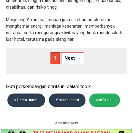
kesehatan, hingga mitigasi perlindungan bagi jemaah lansia,
disabilitas, dan risiko tinggi.
Menjelang Armuzna, jemaah juga diimbau untuk mulai
menghemat energi, menjaga kesehatan, memperbanyak
istirahat, serta mengurangi aktivitas yang tidak mendesak di
luar hotel, terutama pada siang hari.
1
Next →
Ikuti perkembangan berita ini dalam topik:
# Berita Jambi
# berita jambi
# Info Haji
Advertisement