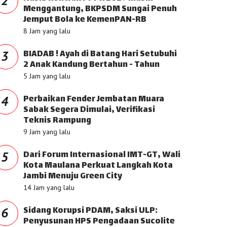
2
Menggantung, BKPSDM Sungai Penuh
Jemput Bola ke KemenPAN-RB
8 Jam yang lalu
BIADAB ! Ayah di Batang Hari Setubuhi
3
2 Anak Kandung Bertahun - Tahun
5 Jam yang lalu
Perbaikan Fender Jembatan Muara
4
Sabak Segera Dimulai, Verifikasi
Teknis Rampung
9 Jam yang lalu
Dari Forum Internasional IMT-GT, Wali
5
Kota Maulana Perkuat Langkah Kota
Jambi Menuju Green City
14 Jam yang lalu
Sidang Korupsi PDAM, Saksi ULP:
6
Penyusunan HPS Pengadaan Sucolite