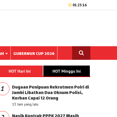
01:23:16
AH
GUBERNUR CUP 2026
HOT Hari Ini
HOT Minggu Ini
Dugaan Penipuan Rekrutmen Polri di
1
Jambi Libatkan Dua Oknum Polisi,
Korban Capai 12 Orang
13 Jam yang lalu
Nasib Kontrak PPPK 2027 Masih