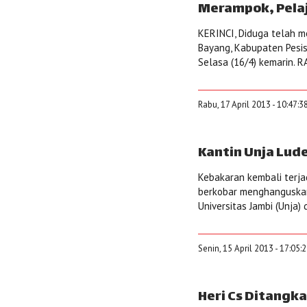
Merampok, Pela
KERINCI, Diduga telah m
Bayang, Kabupaten Pesis
Selasa (16/4) kemarin. R
Rabu, 17 April 2013 - 10:47:3
Kantin Unja Lud
Kebakaran kembali terjadi
berkobar menghanguskan
Universitas Jambi (Unja) 
Senin, 15 April 2013 - 17:05:
Heri Cs Ditangka