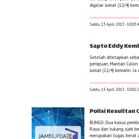
digelar Jumat (12/4) kem
Sabtu, 13 April 2013 - 10:03:
Sapto Eddy Kemb
Setelah ditetapkan seba
penipuan, Mantan Calon 
Jumat (12/4) kemarin. Ia 
Sabtu, 13 April 2013 - 10:01:
Polisi Kesulitan
BUNGO, Dua kasus pembun
Raya dan tukang ojek beb
merupakan tugas berat a