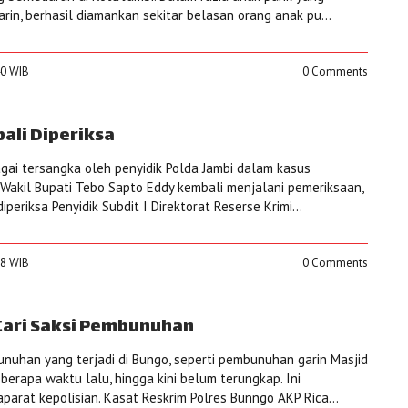
arin, berhasil diamankan sekitar belasan orang anak pu...
40 WIB
0 Comments
ali Diperiksa
gai tersangka oleh penyidik Polda Jambi dalam kasus
Wakil Bupati Tebo Sapto Eddy kembali menjalani pemeriksaan,
diperiksa Penyidik Subdit I Direktorat Reserse Krimi...
28 WIB
0 Comments
 Cari Saksi Pembunuhan
uhan yang terjadi di Bungo, seperti pembunuhan garin Masjid
erapa waktu lalu, hingga kini belum terungkap. Ini
parat kepolisian. Kasat Reskrim Polres Bunngo AKP Rica...