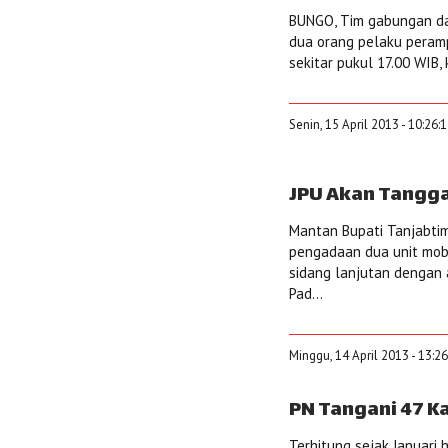
BUNGO, Tim gabungan da
dua orang pelaku peramp
sekitar pukul 17.00 WIB,
Senin, 15 April 2013 - 10:26:
JPU Akan Tangga
Mantan Bupati Tanjabti
pengadaan dua unit mob
sidang lanjutan dengan 
Pad...
Minggu, 14 April 2013 - 13:2
PN Tangani 47 K
Terhitung sejak Januari 