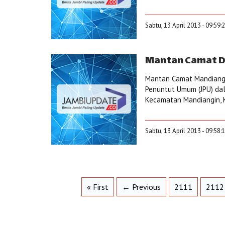
Sabtu, 13 April 2013 - 09:59:
Mantan Camat Di
Mantan Camat Mandiangin
Penuntut Umum (JPU) da
Kecamatan Mandiangin, K
Sabtu, 13 April 2013 - 09:58:
« First
← Previous
2111
2112