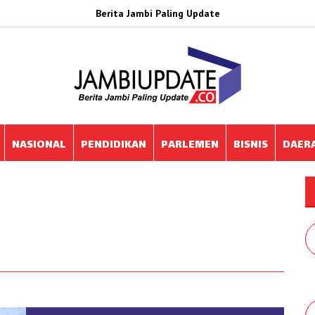
Berita Jambi Paling Update
NASIONAL
PENDIDIKAN
PARLEMEN
BISNIS
DAER