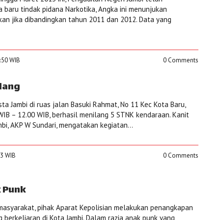
 baru tindak pidana Narkotika, Angka ini menunjukan
ikan jika dibandingkan tahun 2011 dan 2012. Data yang
4:50 WIB
0 Comments
ilang
sta Jambi di ruas jalan Basuki Rahmat, No 11 Kec Kota Baru,
 WIB – 12.00 WIB, berhasil menilang 5 STNK kendaraan. Kanit
bi, AKP W Sundari, mengatakan kegiatan...
13 WIB
0 Comments
k Punk
asyarakat, pihak Aparat Kepolisian melakukan penangkapan
 berkeliaran di Kota Jambi. Dalam razia anak punk yang