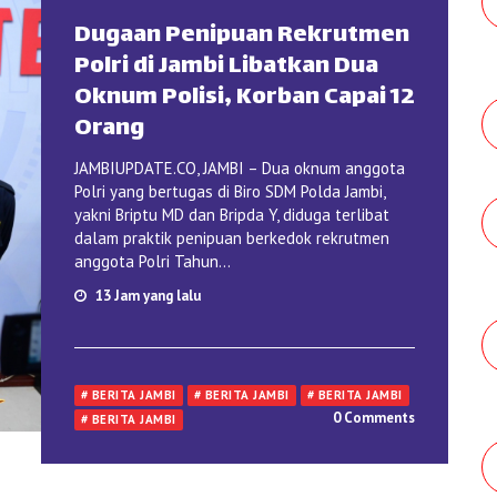
Dugaan Penipuan Rekrutmen
Polri di Jambi Libatkan Dua
Oknum Polisi, Korban Capai 12
Orang
JAMBIUPDATE.CO, JAMBI – Dua oknum anggota
Polri yang bertugas di Biro SDM Polda Jambi,
yakni Briptu MD dan Bripda Y, diduga terlibat
dalam praktik penipuan berkedok rekrutmen
anggota Polri Tahun...
13 Jam yang lalu
# BERITA JAMBI
# BERITA JAMBI
# BERITA JAMBI
0 Comments
# BERITA JAMBI