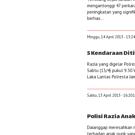
mengantonggi 47 perkara
peningkatan yang signif
berhas...
Minggu, 14 April 2013 - 13:2
5 Kendaraan Dit
Razia yang digelar Polre
Sabtu (13/4) pukul 9.30
Laka Lantas Polresta Jam
Sabtu, 13 April 2013 - 16:20:
Polisi Razia Ana
Daianggap meresahkan m
terhadap anak punk yang