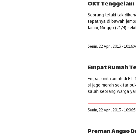
OKT Tenggelam 
Seorang lelaki tak dike
tepatnya di bawah jemb
Jambi, Minggu (21/4) sek
Senin, 22 April 2013 - 10:16:
Empat Rumah Te
Empat unit rumah di RT 
si jago merah sekitar pu
salah seorang warga ya
Senin, 22 April 2013 - 10:06:
Preman Angso D