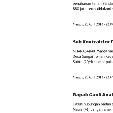
penahanan tanah Bandar
880 juta terus didalami p
Minggu, 21 April 2013 - 22:4
Sub Kontraktor 
MUARASABAK, Warga yang
Desa Sungai Toman Kece
Sabtu (20/4) sekitar pu
Minggu, 21 April 2013 - 22:4
Bapak Gauli Ana
Kasus hubungan badan se
Mawir (41) dengan anak ga