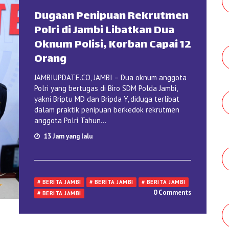
Dugaan Penipuan Rekrutmen
Polri di Jambi Libatkan Dua
Oknum Polisi, Korban Capai 12
Orang
JAMBIUPDATE.CO, JAMBI – Dua oknum anggota
Polri yang bertugas di Biro SDM Polda Jambi,
yakni Briptu MD dan Bripda Y, diduga terlibat
dalam praktik penipuan berkedok rekrutmen
anggota Polri Tahun...
13 Jam yang lalu
# BERITA JAMBI
# BERITA JAMBI
# BERITA JAMBI
0 Comments
# BERITA JAMBI