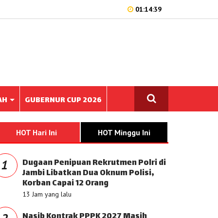
01:14:39
AH
GUBERNUR CUP 2026
HOT Hari Ini
HOT Minggu Ini
Dugaan Penipuan Rekrutmen Polri di
1
Jambi Libatkan Dua Oknum Polisi,
Korban Capai 12 Orang
13 Jam yang lalu
Nasib Kontrak PPPK 2027 Masih