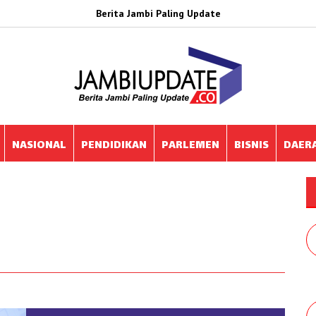
Berita Jambi Paling Update
NASIONAL
PENDIDIKAN
PARLEMEN
BISNIS
DAER