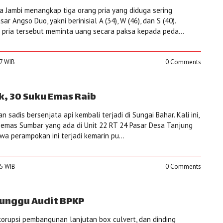
a Jambi menangkap tiga orang pria yang diduga sering
 Angso Duo, yakni berinisial A (34), W (46), dan S (40).
a pria tersebut meminta uang secara paksa kepada peda...
37 WIB
0 Comments
, 30 Suku Emas Raib
 sadis bersenjata api kembali terjadi di Sungai Bahar. Kali ini,
emas Sumbar yang ada di Unit 22 RT 24 Pasar Desa Tanjung
tiwa perampokan ini terjadi kemarin pu...
45 WIB
0 Comments
unggu Audit BPKP
orupsi pembangunan lanjutan box culvert, dan dinding