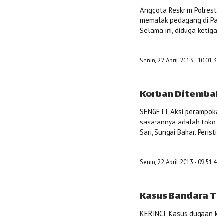
Anggota Reskrim Polrest
memalak pedagang di Pasar
Selama ini, diduga ketig
Senin, 22 April 2013 - 10:01:
Korban Ditembak
SENGETI, Aksi perampokan
sasarannya adalah toko 
Sari, Sungai Bahar. Peris
Senin, 22 April 2013 - 09:51:
Kasus Bandara T
KERINCI, Kasus dugaan k