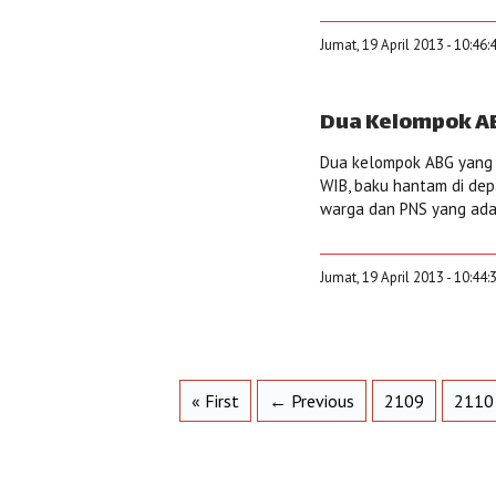
Jumat, 19 April 2013 - 10:46
Dua Kelompok A
Dua kelompok ABG yang b
WIB, baku hantam di dep
warga dan PNS yang ada 
Jumat, 19 April 2013 - 10:44
« First
← Previous
2109
2110