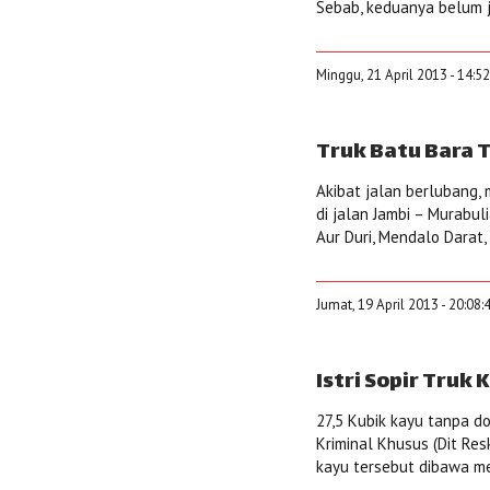
Sebab, keduanya belum 
Minggu, 21 April 2013 - 14:5
Truk Batu Bara 
Akibat jalan berlubang,
di jalan Jambi – Murabul
Aur Duri, Mendalo Darat, 
Jumat, 19 April 2013 - 20:08
Istri Sopir Truk 
27,5 Kubik kayu tanpa d
Kriminal Khusus (Dit Res
kayu tersebut dibawa me