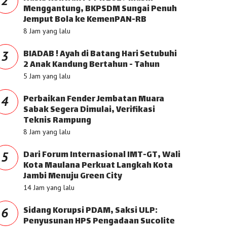
2
Menggantung, BKPSDM Sungai Penuh
Jemput Bola ke KemenPAN-RB
8 Jam yang lalu
BIADAB ! Ayah di Batang Hari Setubuhi
3
2 Anak Kandung Bertahun - Tahun
5 Jam yang lalu
Perbaikan Fender Jembatan Muara
4
Sabak Segera Dimulai, Verifikasi
Teknis Rampung
8 Jam yang lalu
Dari Forum Internasional IMT-GT, Wali
5
Kota Maulana Perkuat Langkah Kota
Jambi Menuju Green City
14 Jam yang lalu
Sidang Korupsi PDAM, Saksi ULP:
6
Penyusunan HPS Pengadaan Sucolite