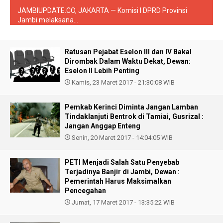
JAMBIUPDATE.CO, JAKARTA — Komisi I DPRD Provinsi
Jambi melaksana...
Ratusan Pejabat Eselon III dan IV Bakal
Dirombak Dalam Waktu Dekat, Dewan:
Eselon II Lebih Penting
Kamis, 23 Maret 2017 - 21:30:08 WIB
Pemkab Kerinci Diminta Jangan Lamban
Tindaklanjuti Bentrok di Tamiai, Gusrizal :
Jangan Anggap Enteng
Senin, 20 Maret 2017 - 14:04:05 WIB
PETI Menjadi Salah Satu Penyebab
Terjadinya Banjir di Jambi, Dewan :
Pemerintah Harus Maksimalkan
Pencegahan
Jumat, 17 Maret 2017 - 13:35:22 WIB