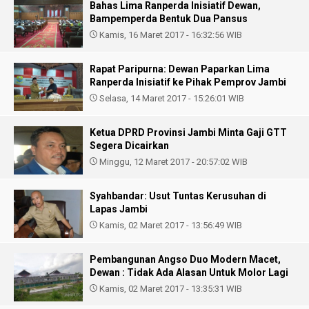
Bahas Lima Ranperda Inisiatif Dewan,
Bampemperda Bentuk Dua Pansus
Kamis, 16 Maret 2017 - 16:32:56 WIB
Rapat Paripurna: Dewan Paparkan Lima
Ranperda Inisiatif ke Pihak Pemprov Jambi
Selasa, 14 Maret 2017 - 15:26:01 WIB
Ketua DPRD Provinsi Jambi Minta Gaji GTT
Segera Dicairkan
Minggu, 12 Maret 2017 - 20:57:02 WIB
Syahbandar: Usut Tuntas Kerusuhan di
Lapas Jambi
Kamis, 02 Maret 2017 - 13:56:49 WIB
Pembangunan Angso Duo Modern Macet,
Dewan : Tidak Ada Alasan Untuk Molor Lagi
Kamis, 02 Maret 2017 - 13:35:31 WIB