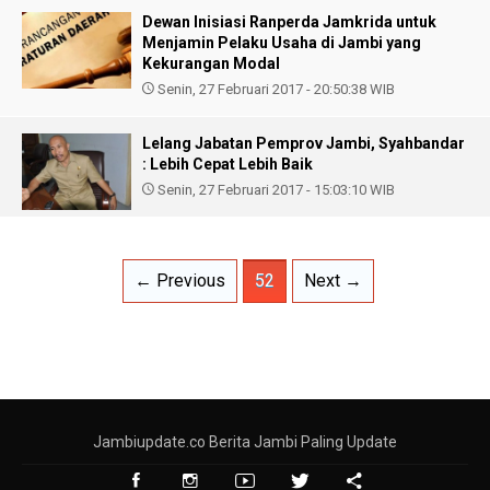
Dewan Inisiasi Ranperda Jamkrida untuk
Menjamin Pelaku Usaha di Jambi yang
Kekurangan Modal
Senin, 27 Februari 2017 - 20:50:38 WIB
Lelang Jabatan Pemprov Jambi, Syahbandar
: Lebih Cepat Lebih Baik
Senin, 27 Februari 2017 - 15:03:10 WIB
← Previous
52
Next →
Jambiupdate.co Berita Jambi Paling Update