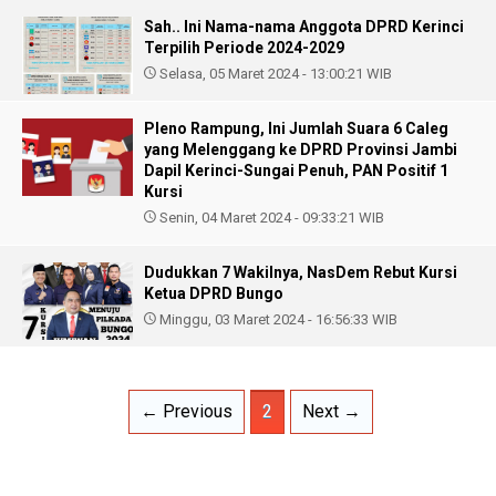
Sah.. Ini Nama-nama Anggota DPRD Kerinci
Terpilih Periode 2024-2029
Selasa, 05 Maret 2024 - 13:00:21 WIB
Pleno Rampung, Ini Jumlah Suara 6 Caleg
yang Melenggang ke DPRD Provinsi Jambi
Dapil Kerinci-Sungai Penuh, PAN Positif 1
Kursi
Senin, 04 Maret 2024 - 09:33:21 WIB
Dudukkan 7 Wakilnya, NasDem Rebut Kursi
Ketua DPRD Bungo
Minggu, 03 Maret 2024 - 16:56:33 WIB
← Previous
2
Next →