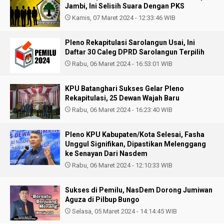
Jambi, Ini Selisih Suara Dengan PKS
Kamis, 07 Maret 2024 - 12:33:46 WIB
Pleno Rekapitulasi Sarolangun Usai, Ini
Daftar 30 Caleg DPRD Sarolangun Terpilih
Rabu, 06 Maret 2024 - 16:53:01 WIB
KPU Batanghari Sukses Gelar Pleno
Rekapitulasi, 25 Dewan Wajah Baru
Rabu, 06 Maret 2024 - 16:23:40 WIB
Pleno KPU Kabupaten/Kota Selesai, Fasha
Unggul Signifikan, Dipastikan Melenggang
ke Senayan Dari Nasdem
Rabu, 06 Maret 2024 - 12:10:33 WIB
Sukses di Pemilu, NasDem Dorong Jumiwan
Aguza di Pilbup Bungo
Selasa, 05 Maret 2024 - 14:14:45 WIB