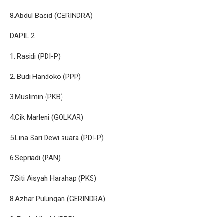
8.Abdul Basid (GERINDRA)
DAPIL 2
1. Rasidi (PDI-P)
2. Budi Handoko (PPP)
3.Muslimin (PKB)
4.Cik Marleni (GOLKAR)
5.Lina Sari Dewi suara (PDI-P)
6.Sepriadi (PAN)
7.Siti Aisyah Harahap (PKS)
8.Azhar Pulungan (GERINDRA)