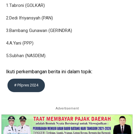
1.Tabroni (GOLKAR)
2.Dedi Ifriyansyah (PAN)
3.Bambang Gunawan (GERINDRA)
4.A.Yani (PPP)
5.Subhan (NASDEM).
Ikuti perkembangan berita ini dalam topik:
# Pilpres 2024
Advertisement