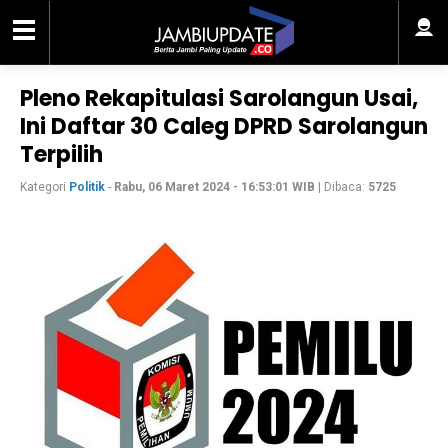
Pleno Rekapitulasi Sarolangun Usai,
Ini Daftar 30 Caleg DPRD Sarolangun
Terpilih
Kategori
Politik
-
Rabu, 06 Maret 2024 - 16:53:01 WIB
| Dibaca:
5725