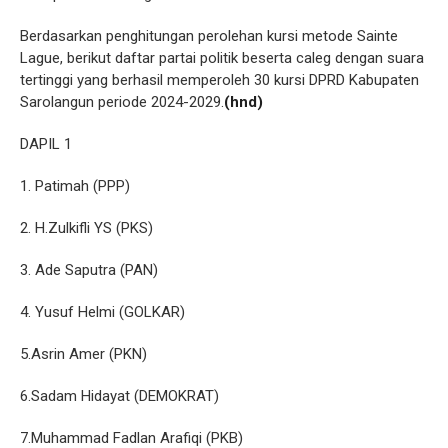
Berdasarkan penghitungan perolehan kursi metode Sainte
Lague, berikut daftar partai politik beserta caleg dengan suara
tertinggi yang berhasil memperoleh 30 kursi DPRD Kabupaten
Sarolangun periode 2024-2029.
(hnd)
DAPIL 1
1. Patimah (PPP)
2. H.Zulkifli YS (PKS)
3. Ade Saputra (PAN)
4. Yusuf Helmi (GOLKAR)
5.Asrin Amer (PKN)
6.Sadam Hidayat (DEMOKRAT)
7.Muhammad Fadlan Arafiqi (PKB)