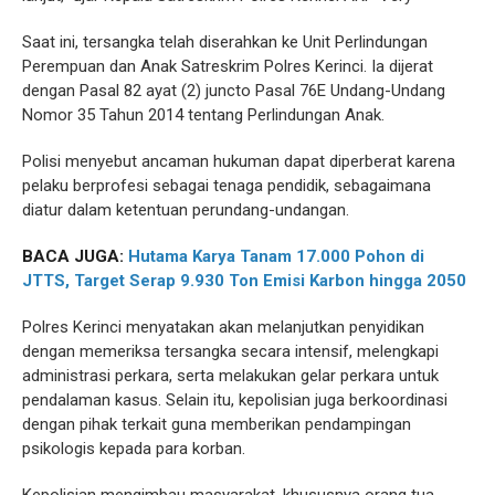
Saat ini, tersangka telah diserahkan ke Unit Perlindungan
Perempuan dan Anak Satreskrim Polres Kerinci. Ia dijerat
dengan Pasal 82 ayat (2) juncto Pasal 76E Undang-Undang
Nomor 35 Tahun 2014 tentang Perlindungan Anak.
Polisi menyebut ancaman hukuman dapat diperberat karena
pelaku berprofesi sebagai tenaga pendidik, sebagaimana
diatur dalam ketentuan perundang-undangan.
BACA JUGA:
Hutama Karya Tanam 17.000 Pohon di
JTTS, Target Serap 9.930 Ton Emisi Karbon hingga 2050
Polres Kerinci menyatakan akan melanjutkan penyidikan
dengan memeriksa tersangka secara intensif, melengkapi
administrasi perkara, serta melakukan gelar perkara untuk
pendalaman kasus. Selain itu, kepolisian juga berkoordinasi
dengan pihak terkait guna memberikan pendampingan
psikologis kepada para korban.