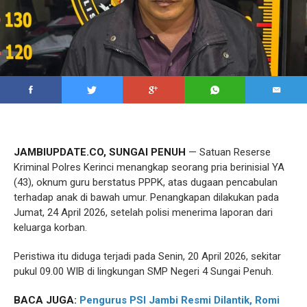
JAMBIUPDATE.CO, SUNGAI PENUH
— Satuan Reserse
Kriminal Polres Kerinci menangkap seorang pria berinisial YA
(43), oknum guru berstatus PPPK, atas dugaan pencabulan
terhadap anak di bawah umur. Penangkapan dilakukan pada
Jumat, 24 April 2026, setelah polisi menerima laporan dari
keluarga korban.
Peristiwa itu diduga terjadi pada Senin, 20 April 2026, sekitar
pukul 09.00 WIB di lingkungan SMP Negeri 4 Sungai Penuh.
BACA JUGA:
Pengurus PSI Jambi Resmi Dilantik, Romi