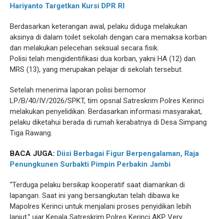
Hariyanto Targetkan Kursi DPR RI
Berdasarkan keterangan awal, pelaku diduga melakukan
aksinya di dalam toilet sekolah dengan cara memaksa korban
dan melakukan pelecehan seksual secara fisik.
Polisi telah mengidentifikasi dua korban, yakni HA (12) dan
MRS (13), yang merupakan pelajar di sekolah tersebut.
Setelah menerima laporan polisi bernomor
LP/B/40/IV/2026/SPKT, tim opsnal Satreskrim Polres Kerinci
melakukan penyelidikan. Berdasarkan informasi masyarakat,
pelaku diketahui berada di rumah kerabatnya di Desa Simpang
Tiga Rawang.
BACA JUGA:
Diisi Berbagai Figur Berpengalaman, Raja
Penungkunen Surbakti Pimpin Perbakin Jambi
“Terduga pelaku bersikap kooperatif saat diamankan di
lapangan. Saat ini yang bersangkutan telah dibawa ke
Mapolres Kerinci untuk menjalani proses penyidikan lebih
lanjut,” ujar Kepala Satreskrim Polres Kerinci AKP Very