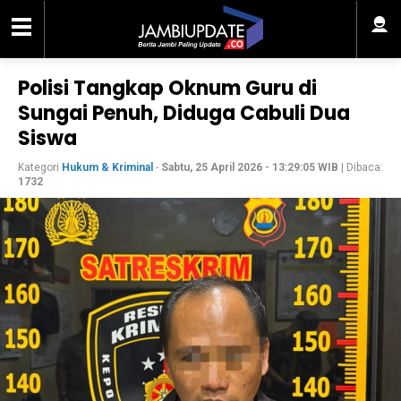
Polisi Tangkap Oknum Guru di
Sungai Penuh, Diduga Cabuli Dua
Siswa
Kategori
Hukum & Kriminal
-
Sabtu, 25 April 2026 - 13:29:05 WIB
| Dibaca:
1732