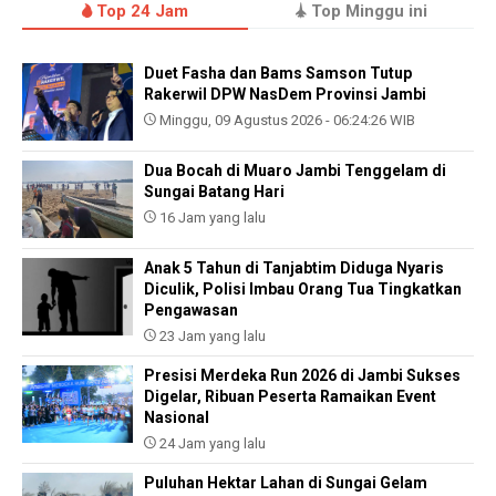
Top 24 Jam
Top Minggu ini
Duet Fasha dan Bams Samson Tutup
Rakerwil DPW NasDem Provinsi Jambi
Minggu, 09 Agustus 2026 - 06:24:26 WIB
Dua Bocah di Muaro Jambi Tenggelam di
Sungai Batang Hari
16 Jam yang lalu
Anak 5 Tahun di Tanjabtim Diduga Nyaris
Diculik, Polisi Imbau Orang Tua Tingkatkan
Pengawasan
23 Jam yang lalu
Presisi Merdeka Run 2026 di Jambi Sukses
Digelar, Ribuan Peserta Ramaikan Event
Nasional
24 Jam yang lalu
Puluhan Hektar Lahan di Sungai Gelam