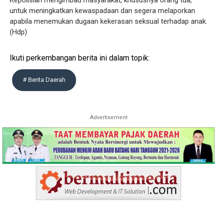
Kepolisian mengimbau masyarakat, khususnya orang tua,
untuk meningkatkan kewaspadaan dan segera melaporkan
apabila menemukan dugaan kekerasan seksual terhadap anak.
(Hdp)
Ikuti perkembangan berita ini dalam topik:
# Berita Daerah
Advertisement