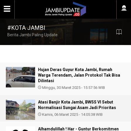
#KOTA JAMBI
Berita Jambi Paling Update
Hujan Deras Guyur Kota Jambi, Rumah
Warga Terendam, Jalan Protokol Tak Bisa
Dilintasi
Minggu, 30 Maret 2025 - 15:57:56 WIB
Atasi Banjir Kota Jambi, BWSS VI Sebut
Normalisasi Sungai Asam Jadi Prioritas
Kamis, 06 Maret 2025 - 14:05:38 WIB
Alhamdulillah ! Har - Guntur Berkomitmen