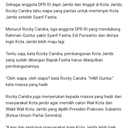
Sebagai anggota DPR RI dapil Jambi dan tinggal di Kota Jambi,
Rocky Candra tahu siapa yang pantas untuk memimpin Kota
Jambi setelah Syarif Fasha.
Menurut Rocky Candra, tiga anggota DPR RI yang mendukung
Rahman-Guntur yakni Syarif Fasha, Edi Purwanto dan dirinya
ingin Kota Jambi lebih maju lagi.
Tentu saja, kata Rocky Candra, pembangunan Kota Jambi
yang sudah dibangun Bapak Fasha harus dilanjutkan
pembangunannya.
"Oleh siapa, oleh siapa? kata Rocky Candra. "HAR Guntur,"
kata massa yang hadir.
Rocky Candra juga menyerukan kepada massa yang hadir dan
masyarakat Kota jambi agar memilih calon Wali Kota dan
Wakil Wali Kota Jambi yang dipilih Presiden Prabowo Subianto
(Ketua Umum Partai Gerindra).
"Kami dan tentunya masyarakat ingin Kota Jambi lebih baik