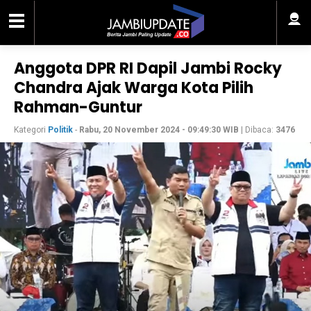
Anggota DPR RI Dapil Jambi Rocky
Chandra Ajak Warga Kota Pilih
Rahman-Guntur
Kategori
Politik
-
Rabu, 20 November 2024 - 09:49:30 WIB
| Dibaca:
3476