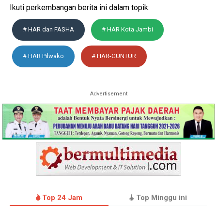
Ikuti perkembangan berita ini dalam topik:
# HAR dan FASHA
# HAR Kota Jambi
# HAR Pilwako
# HAR-GUNTUR
Advertisement
Top 24 Jam
Top Minggu ini