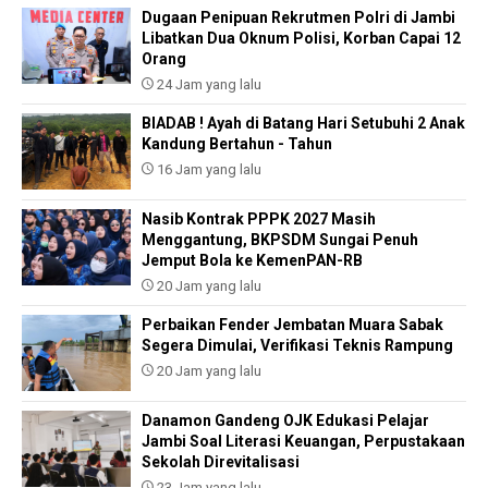
Dugaan Penipuan Rekrutmen Polri di Jambi
Libatkan Dua Oknum Polisi, Korban Capai 12
Orang
24 Jam yang lalu
BIADAB ! Ayah di Batang Hari Setubuhi 2 Anak
Kandung Bertahun - Tahun
16 Jam yang lalu
Nasib Kontrak PPPK 2027 Masih
Menggantung, BKPSDM Sungai Penuh
Jemput Bola ke KemenPAN-RB
20 Jam yang lalu
Perbaikan Fender Jembatan Muara Sabak
Segera Dimulai, Verifikasi Teknis Rampung
20 Jam yang lalu
Danamon Gandeng OJK Edukasi Pelajar
Jambi Soal Literasi Keuangan, Perpustakaan
Sekolah Direvitalisasi
23 Jam yang lalu