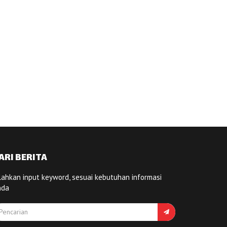
ARI BERITA
lahkan input keyword, sesuai kebutuhan informasi
nda