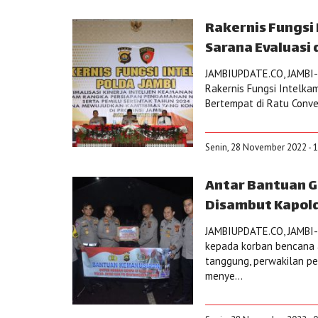
Rakernis Fungsi
Sarana Evaluasi 
JAMBIUPDATE.CO, JAMBI- 
Rakernis Fungsi Intelkam
Bertempat di Ratu Conven
Senin, 28 November 2022 - 1
Antar Bantuan G
Disambut Kapold
JAMBIUPDATE.CO, JAMBI-B
kepada korban bencana a
tanggung, perwakilan pe
menye...