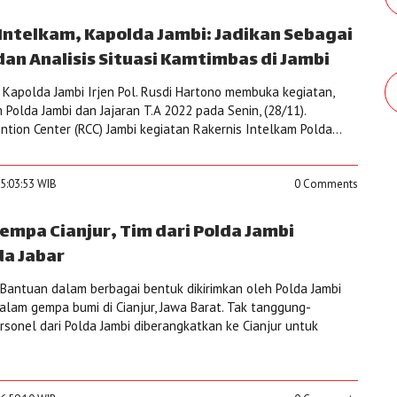
 Intelkam, Kapolda Jambi: Jadikan Sebagai
dan Analisis Situasi Kamtimbas di Jambi
Kapolda Jambi Irjen Pol. Rusdi Hartono membuka kegiatan,
 Polda Jambi dan Jajaran T.A 2022 pada Senin, (28/11).
tion Center (RCC) Jambi kegiatan Rakernis Intelkam Polda...
5:03:53 WIB
0 Comments
empa Cianjur, Tim dari Polda Jambi
a Jabar
antuan dalam berbagai bentuk dikirimkan oleh Polda Jambi
lam gempa bumi di Cianjur, Jawa Barat. Tak tanggung-
rsonel dari Polda Jambi diberangkatkan ke Cianjur untuk