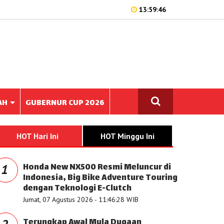
13:59:46
AH
GUBERNUR CUP 2026
HOT Hari Ini
HOT Minggu Ini
Honda New NX500 Resmi Meluncur di
1
Indonesia, Big Bike Adventure Touring
dengan Teknologi E-Clutch
Jumat, 07 Agustus 2026 - 11:46:28 WIB
Terungkap Awal Mula Dugaan