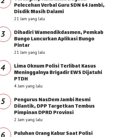
2
Pelecehan Verbal Guru SDN 64 Jambi,
Disdik Masih Dalami
21 Jam yang lalu
Dihadiri Wamendikdasmen, Pemkab
3
Bungo Luncurkan Aplikasi Bungo
Pintar
21 Jam yang lalu
Lima Oknum Polisi Terlibat Kasus
4
Meninggalnya Brigadir EWS Dijatuhi
PTDH
4 Jam yang lalu
Pengurus NasDem Jambi Resmi
5
Dilantik, DPP Targetkan Tembus
Pimpinan DPRD Provinsi
2 Jam yang lalu
Puluhan Orang Kabur Saat Polisi
6