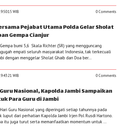
19:50:15 WIB
0 Comments
ersama Pejabat Utama Polda Gelar Sholat
ban Gempa Cianjur
Gempa bumi 5,6 Skala Richter (SR) yang mengguncang
gugah empati seluruh masyarakat Indonesia, tak terkecuali
mbi dengan menggelar Sholat Ghaib dan Doa ber...
19:43:21 WIB
0 Comments
uru Nasional, Kapolda Jambi Sampaikan
uk Para Guru di Jambi
ari Guru Nasional yang diperingati setiap tahunnya pada
 luput dari perhatian Kapolda Jambi Irjen Pol Rusdi Hartono.
ua itu juga turut serta memanfaatkan momentum untuk ...