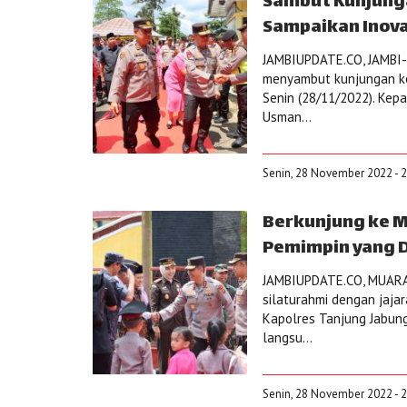
Sambut Kunjunga
Sampaikan Inova
JAMBIUPDATE.CO, JAMBI-
menyambut kunjungan ker
Senin (28/11/2022). Ke
Usman...
Senin, 28 November 2022 - 2
Berkunjung ke M
Pemimpin yang D
JAMBIUPDATE.CO, MUARA 
silaturahmi dengan jajar
Kapolres Tanjung Jabu
langsu...
Senin, 28 November 2022 - 2