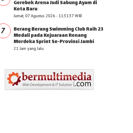
Gerebek Arena Judi Sabung Ayam di
Kota Baru
Jumat, 07 Agustus 2026 - 11:31:37 WIB
Berang Berang Swimming Club Raih 23
7
Medali pada Kejuaraan Renang
Merdeka Sprint Se-Provinsi Jambi
21 Jam yang lalu