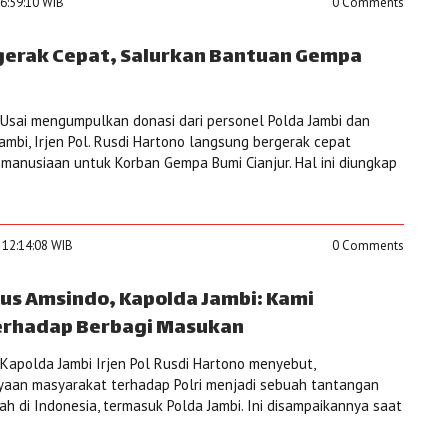
6:59:10 WIB
0 Comments
gerak Cepat, Salurkan Bantuan Gempa
Usai mengumpulkan donasi dari personel Polda Jambi dan
Jambi, Irjen Pol. Rusdi Hartono langsung bergerak cepat
anusiaan untuk Korban Gempa Bumi Cianjur. Hal ini diungkap
 12:14:08 WIB
0 Comments
s Amsindo, Kapolda Jambi: Kami
erhadap Berbagi Masukan
apolda Jambi Irjen Pol Rusdi Hartono menyebut,
aan masyarakat terhadap Polri menjadi sebuah tantangan
ah di Indonesia, termasuk Polda Jambi. Ini disampaikannya saat