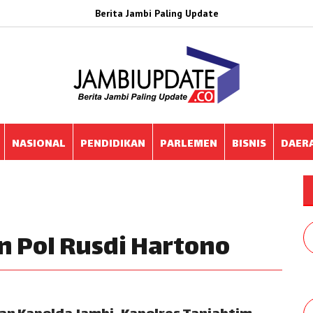
Berita Jambi Paling Update
NASIONAL
PENDIDIKAN
PARLEMEN
BISNIS
DAER
en Pol Rusdi Hartono