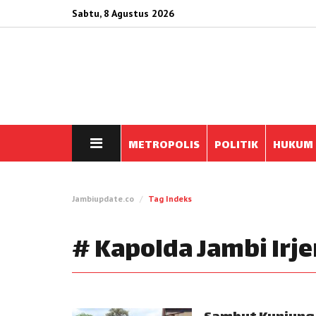
Sabtu, 8 Agustus 2026
METROPOLIS
POLITIK
HUKUM
Jambiupdate.co
Tag Indeks
# Kapolda Jambi Irj