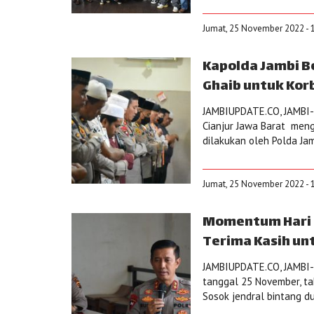
Jumat, 25 November 2022 - 
Kapolda Jambi B
Ghaib untuk Kor
JAMBIUPDATE.CO, JAMBI-
Cianjur Jawa Barat meng
dilakukan oleh Polda Ja
Jumat, 25 November 2022 - 
Momentum Hari G
Terima Kasih unt
JAMBIUPDATE.CO, JAMBI-H
tanggal 25 November, tak
Sosok jendral bintang d