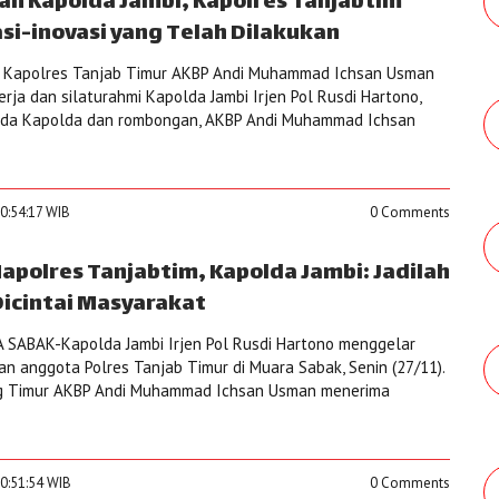
n Kapolda Jambi, Kapolres Tanjabtim
si-inovasi yang Telah Dilakukan
 Kapolres Tanjab Timur AKBP Andi Muhammad Ichsan Usman
ja dan silaturahmi Kapolda Jambi Irjen Pol Rusdi Hartono,
pada Kapolda dan rombongan, AKBP Andi Muhammad Ichsan
0:54:17 WIB
0 Comments
apolres Tanjabtim, Kapolda Jambi: Jadilah
icintai Masyarakat
SABAK-Kapolda Jambi Irjen Pol Rusdi Hartono menggelar
an anggota Polres Tanjab Timur di Muara Sabak, Senin (27/11).
ng Timur AKBP Andi Muhammad Ichsan Usman menerima
0:51:54 WIB
0 Comments