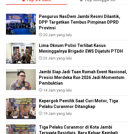
Pengurus NasDem Jambi Resmi Dilantik,
DPP Targetkan Tembus Pimpinan DPRD
Provinsi
20 Jam yang lalu
Lima Oknum Polisi Terlibat Kasus
Meninggalnya Brigadir EWS Dijatuhi PTDH
23 Jam yang lalu
Jambi Siap Jadi Tuan Rumah Event Nasional,
Presisi Merdeka Run 2026 Jadi Momentum
Pembuktian
14 Jam yang lalu
Kepergok Pemilik Saat Curi Motor, Tiga
Pelaku Curanmor Ditangkap
19 Jam yang lalu
Tiga Pelaku Curanmor di Kota Jambi
Ternyata Residivis, Baru Keluar Kembali