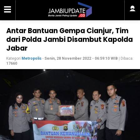
Antar Bantuan Gempa Cianjur, Tim
dari Polda Jambi Disambut Kapolda
Jabar
Kategori
Metropolis
-
Senin, 28 November 2022 - 06:59:10 WIB
| Dibaca:
17660