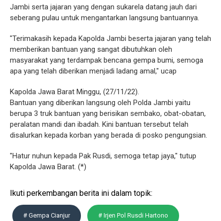
Jambi serta jajaran yang dengan sukarela datang jauh dari
seberang pulau untuk mengantarkan langsung bantuannya.
"Terimakasih kepada Kapolda Jambi beserta jajaran yang telah
memberikan bantuan yang sangat dibutuhkan oleh
masyarakat yang terdampak bencana gempa bumi, semoga
apa yang telah diberikan menjadi ladang amal," ucap
Kapolda Jawa Barat Minggu, (27/11/22).
Bantuan yang diberikan langsung oleh Polda Jambi yaitu
berupa 3 truk bantuan yang berisikan sembako, obat-obatan,
peralatan mandi dan ibadah. Kini bantuan tersebut telah
disalurkan kepada korban yang berada di posko pengungsian.
"Hatur nuhun kepada Pak Rusdi, semoga tetap jaya," tutup
Kapolda Jawa Barat. (*)
Ikuti perkembangan berita ini dalam topik:
# Gempa Cianjur
# Irjen Pol Rusdi Hartono