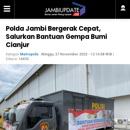
Polda Jambi Bergerak Cepat,
Salurkan Bantuan Gempa Bumi
Cianjur
Kategori
Metropolis
-
Minggu, 27 November 2022 - 12:14:08 WIB
|
Dibaca:
16432