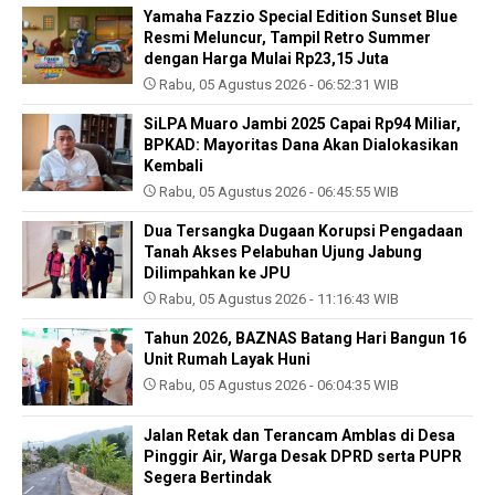
Yamaha Fazzio Special Edition Sunset Blue
Resmi Meluncur, Tampil Retro Summer
dengan Harga Mulai Rp23,15 Juta
Rabu, 05 Agustus 2026 - 06:52:31 WIB
SiLPA Muaro Jambi 2025 Capai Rp94 Miliar,
BPKAD: Mayoritas Dana Akan Dialokasikan
Kembali
Rabu, 05 Agustus 2026 - 06:45:55 WIB
Dua Tersangka Dugaan Korupsi Pengadaan
Tanah Akses Pelabuhan Ujung Jabung
Dilimpahkan ke JPU
Rabu, 05 Agustus 2026 - 11:16:43 WIB
Tahun 2026, BAZNAS Batang Hari Bangun 16
Unit Rumah Layak Huni
Rabu, 05 Agustus 2026 - 06:04:35 WIB
Jalan Retak dan Terancam Amblas di Desa
Pinggir Air, Warga Desak DPRD serta PUPR
Segera Bertindak