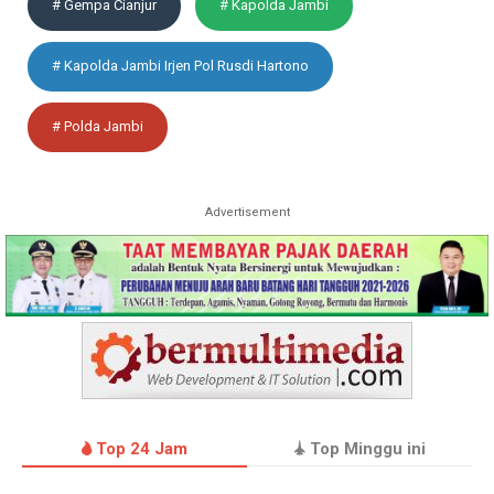
# Gempa Cianjur
# Kapolda Jambi
# Kapolda Jambi Irjen Pol Rusdi Hartono
# Polda Jambi
Advertisement
Top 24 Jam
Top Minggu ini