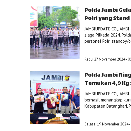
Polda Jambi Gel
Polri yang Stand
JAMBIUPDATE.CO, JAMBI -
siaga Pilkada 2024. Pol
personel Polri standby/o
Rabu, 27 November 2024 - 0
Polda Jambi Rin
Temukan 4,9 Kg S
JAMBIUPDATE.CO, JAMBI- 
berhasil menangkap kuri
Kabupaten Batanghari, P
Selasa, 19 November 2024 -