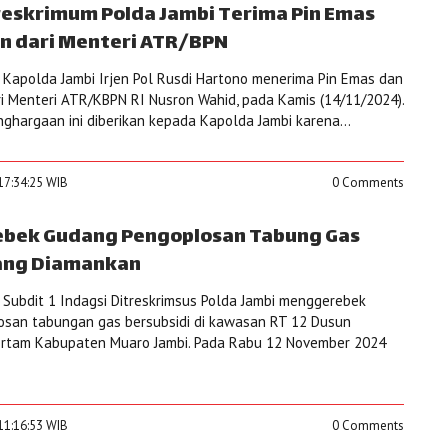
reskrimum Polda Jambi Terima Pin Emas
n dari Menteri ATR/BPN
Kapolda Jambi Irjen Pol Rusdi Hartono menerima Pin Emas dan
 Menteri ATR/KBPN RI Nusron Wahid, pada Kamis (14/11/2024).
ghargaan ini diberikan kepada Kapolda Jambi karena...
17:34:25 WIB
0 Comments
ebek Gudang Pengoplosan Tabung Gas
rang Diamankan
 Subdit 1 Indagsi Ditreskrimsus Polda Jambi menggerebek
san tabungan gas bersubsidi di kawasan RT 12 Dusun
rtam Kabupaten Muaro Jambi. Pada Rabu 12 November 2024
11:16:53 WIB
0 Comments