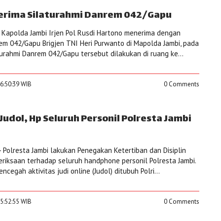
erima Silaturahmi Danrem 042/Gapu
Kapolda Jambi Irjen Pol Rusdi Hartono menerima dengan
em 042/Gapu Brigjen TNI Heri Purwanto di Mapolda Jambi, pada
turahmi Danrem 042/Gapu tersebut dilakukan di ruang ke...
6:50:39 WIB
0 Comments
Judol, Hp Seluruh Personil Polresta Jambi
 Polresta Jambi lakukan Penegakan Ketertiban dan Disiplin
eriksaan terhadap seluruh handphone personil Polresta Jambi.
ncegah aktivitas judi online (Judol) ditubuh Polri...
5:52:55 WIB
0 Comments