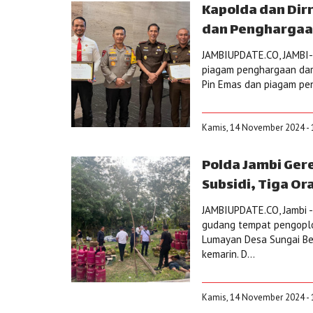
Kapolda dan Dir
dan Penghargaa
JAMBIUPDATE.CO, JAMBI- 
piagam penghargaan dari
Pin Emas dan piagam pen
Kamis, 14 November 2024 - 
Polda Jambi Ger
Subsidi, Tiga O
JAMBIUPDATE.CO, Jambi -
gudang tempat pengoplo
Lumayan Desa Sungai Be
kemarin. D...
Kamis, 14 November 2024 - 