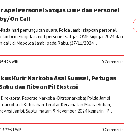
ar Apel Personel Satgas OMP dan Personel
 by/On Call
Pada hari pemungutan suara, Polda Jambi siapkan personel
da Jambi menggelar apel personel satgas OMP Siginjai 2024 dan
n call di Mapolda Jambi pada Rabu, (27/11/2024...
9:54:26 WIB
0 Comments
gkus Kurir Narkoba Asal Sumsel, Petugas
abu dan Ribuan Pil Ekstasi
Direktorat Reserse Narkoba (Ditresnarkoba) Polda Jambi
r narkoba di Kelurahan Teratai, Kecamatan Muara Bulian,
rovinsi Jambi, Sabtu malam 9 November 2024 kemarin. P...
 13:22:34 WIB
0 Comments