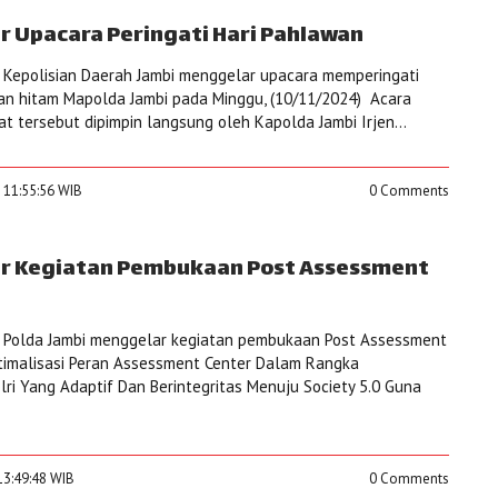
ar Upacara Peringati Hari Pahlawan
 Kepolisian Daerah Jambi menggelar upacara memperingati
an hitam Mapolda Jambi pada Minggu, (10/11/2024) Acara
t tersebut dipimpin langsung oleh Kapolda Jambi Irjen...
 11:55:56 WIB
0 Comments
ar Kegiatan Pembukaan Post Assessment
 Polda Jambi menggelar kegiatan pembukaan Post Assessment
timalisasi Peran Assessment Center Dalam Rangka
 Yang Adaptif Dan Berintegritas Menuju Society 5.0 Guna
13:49:48 WIB
0 Comments