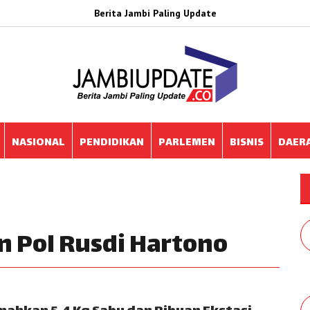
Berita Jambi Paling Update
NASIONAL
PENDIDIKAN
PARLEMEN
BISNIS
DAER
en Pol Rusdi Hartono