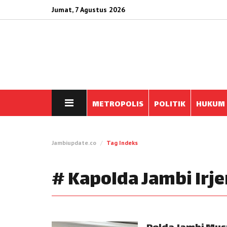
Jumat, 7 Agustus 2026
METROPOLIS
POLITIK
HUKUM
Jambiupdate.co
Tag Indeks
# Kapolda Jambi Irj