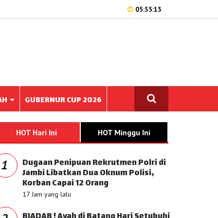
05:35:13
AH
GUBERNUR CUP 2026
HOT Hari Ini
HOT Minggu Ini
Dugaan Penipuan Rekrutmen Polri di
1
Jambi Libatkan Dua Oknum Polisi,
Korban Capai 12 Orang
17 Jam yang lalu
BIADAB ! Ayah di Batang Hari Setubuhi