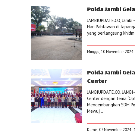
Polda Jambi Gel
JAMBIUPDATE.CO, Jambi -
Hari Pahlawan di lapang
yang berlangsung khidma
Minggu, 10 November 2024 -
Polda Jambi Gel
Center
JAMBIUPDATE.CO, JAMBI-
Center dengan tema “Op
Mengembangkan SDM Polri
Mewuj...
Kamis, 07 November 2024 - 