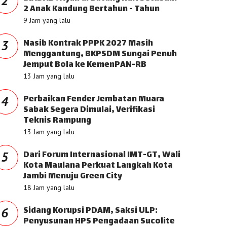
2
2 Anak Kandung Bertahun - Tahun
9 Jam yang lalu
Nasib Kontrak PPPK 2027 Masih
3
Menggantung, BKPSDM Sungai Penuh
Jemput Bola ke KemenPAN-RB
13 Jam yang lalu
Perbaikan Fender Jembatan Muara
4
Sabak Segera Dimulai, Verifikasi
Teknis Rampung
13 Jam yang lalu
Dari Forum Internasional IMT-GT, Wali
5
Kota Maulana Perkuat Langkah Kota
Jambi Menuju Green City
18 Jam yang lalu
Sidang Korupsi PDAM, Saksi ULP:
6
Penyusunan HPS Pengadaan Sucolite