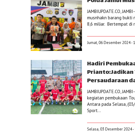
Polda Jambi Mus
JAMBIUPDATE.CO, JAMBI- 
musnhakn barang bukti na
8,6 miliar. Bertempat d
Jumat, 06 Desember 2024 - 
Hadiri Pembukaa
Prianto:Jadikan
Persaudaraan da
JAMBIUPDATE.CO, JAMBI- 
kegiatan pembukaan Tou
Antara pada Selasa, (03
Sport...
Selasa, 03 Desember 2024 - 