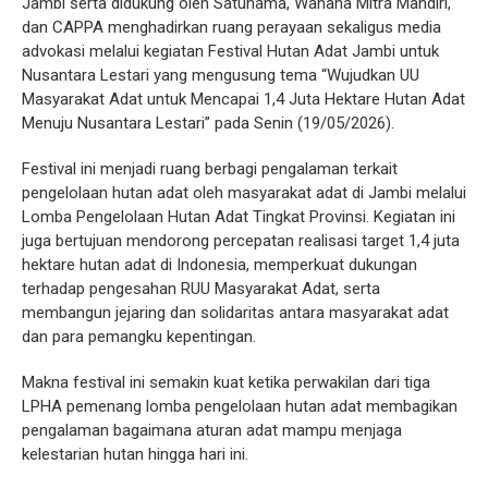
Jambi serta didukung oleh Satunama, Wahana Mitra Mandiri,
dan CAPPA menghadirkan ruang perayaan sekaligus media
advokasi melalui kegiatan Festival Hutan Adat Jambi untuk
Nusantara Lestari yang mengusung tema “Wujudkan UU
Masyarakat Adat untuk Mencapai 1,4 Juta Hektare Hutan Adat
Menuju Nusantara Lestari” pada Senin (19/05/2026).
Festival ini menjadi ruang berbagi pengalaman terkait
pengelolaan hutan adat oleh masyarakat adat di Jambi melalui
Lomba Pengelolaan Hutan Adat Tingkat Provinsi. Kegiatan ini
juga bertujuan mendorong percepatan realisasi target 1,4 juta
hektare hutan adat di Indonesia, memperkuat dukungan
terhadap pengesahan RUU Masyarakat Adat, serta
membangun jejaring dan solidaritas antara masyarakat adat
dan para pemangku kepentingan.
Makna festival ini semakin kuat ketika perwakilan dari tiga
LPHA pemenang lomba pengelolaan hutan adat membagikan
pengalaman bagaimana aturan adat mampu menjaga
kelestarian hutan hingga hari ini.