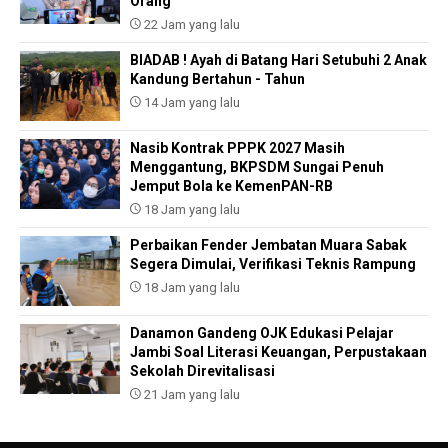
Orang
22 Jam yang lalu
BIADAB ! Ayah di Batang Hari Setubuhi 2 Anak
Kandung Bertahun - Tahun
14 Jam yang lalu
Nasib Kontrak PPPK 2027 Masih
Menggantung, BKPSDM Sungai Penuh
Jemput Bola ke KemenPAN-RB
18 Jam yang lalu
Perbaikan Fender Jembatan Muara Sabak
Segera Dimulai, Verifikasi Teknis Rampung
18 Jam yang lalu
Danamon Gandeng OJK Edukasi Pelajar
Jambi Soal Literasi Keuangan, Perpustakaan
Sekolah Direvitalisasi
21 Jam yang lalu