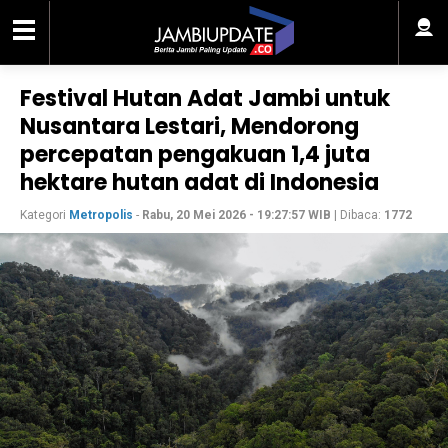
Festival Hutan Adat Jambi untuk
Nusantara Lestari, Mendorong
percepatan pengakuan 1,4 juta
hektare hutan adat di Indonesia
Kategori
Metropolis
-
Rabu, 20 Mei 2026 - 19:27:57 WIB
| Dibaca:
1772