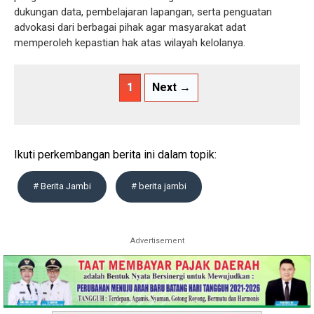
dukungan data, pembelajaran lapangan, serta penguatan
advokasi dari berbagai pihak agar masyarakat adat
memperoleh kepastian hak atas wilayah kelolanya.
1
Next →
Ikuti perkembangan berita ini dalam topik:
# Berita Jambi
# berita jambi
Advertisement