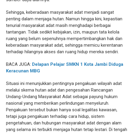
Sehingga, keberadaan masyarakat adat menjadi sangat
penting dalam menjaga hutan. Namun hingga kini, kepastian
tenurial masyarakat adat masih menghadapi berbagai
tantangan. Tidak sedikit kebijakan, izin, maupun tata kelola
ruang yang belum sepenuhnya mempertimbangkan hak dan
keberadaan masyarakat adat, sehingga memicu kerentanan
terhadap hilangnya akses dan ruang hidup mereka sendiri.
BACA JUGA:
Delapan Pelajar SMKN 1 Kota Jambi Diduga
Keracunan MBG
Situasi ini menunjukkan pentingnya pengakuan wilayah adat
melalui skema hutan adat dan pengesahan Rancangan
Undang-Undang Masyarakat Adat sebagai payung hukum
nasional yang memberikan perlindungan menyeluruh.
Pengakuan tersebut bukan hanya soal legalitas kawasan,
tetapi juga pengakuan terhadap cara hidup, sistem
pengetahuan, dan hubungan masyarakat adat dengan alam
yang selama ini terbukti menjaga hutan tetap lestari. Di tengah