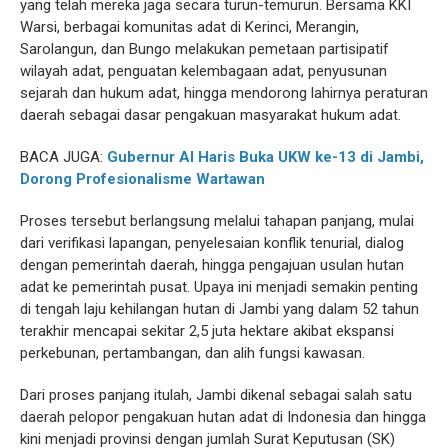
yang telah mereka jaga secara turun-temurun. Bersama KKI
Warsi, berbagai komunitas adat di Kerinci, Merangin,
Sarolangun, dan Bungo melakukan pemetaan partisipatif
wilayah adat, penguatan kelembagaan adat, penyusunan
sejarah dan hukum adat, hingga mendorong lahirnya peraturan
daerah sebagai dasar pengakuan masyarakat hukum adat.
BACA JUGA:
Gubernur Al Haris Buka UKW ke-13 di Jambi,
Dorong Profesionalisme Wartawan
Proses tersebut berlangsung melalui tahapan panjang, mulai
dari verifikasi lapangan, penyelesaian konflik tenurial, dialog
dengan pemerintah daerah, hingga pengajuan usulan hutan
adat ke pemerintah pusat. Upaya ini menjadi semakin penting
di tengah laju kehilangan hutan di Jambi yang dalam 52 tahun
terakhir mencapai sekitar 2,5 juta hektare akibat ekspansi
perkebunan, pertambangan, dan alih fungsi kawasan.
Dari proses panjang itulah, Jambi dikenal sebagai salah satu
daerah pelopor pengakuan hutan adat di Indonesia dan hingga
kini menjadi provinsi dengan jumlah Surat Keputusan (SK)