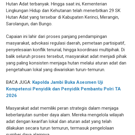
Hutan Adat terbanyak. Hingga saat ini, Kementerian
Lingkungan Hidup dan Kehutanan telah menerbitkan 29 SK
Hutan Adat yang tersebar di Kabupaten Kerinci, Merangin,
Sarolangun, dan Bungo.
Capaian ini lahir dari proses panjang pendampingan
masyarakat, advokasi regulasi daerah, pemetaan partisipatif,
penyelesaian konflik tenurial, hingga koordinasi multipihak. Di
balik seluruh proses tersebut, masyarakat adat menjadi pihak
yang paling konsisten menjaga hutan melalui aturan adat dan
pengetahuan lokal yang diwariskan turun-temurun.
BACA JUGA:
Kapolda Jambi Buka Asesmen Uji
Kompetensi Penyidik dan Penyidik Pembantu Polri TA
2026
Masyarakat adat memiliki peran strategis dalam menjaga
keberlanjutan sumber daya alam. Mereka mengelola wilayah
adat dengan kearifan lokal dan aturan adat yang telah
dilakukan secara turun temurun, termasuk pengelolaan
sumber daya alamnya.