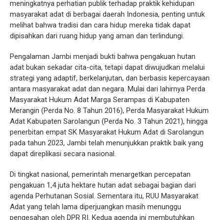
meningkatnya perhatian publik terhadap praktik kehidupan
masyarakat adat di berbagai daerah Indonesia, penting untuk
melihat bahwa tradisi dan cara hidup mereka tidak dapat
dipisahkan dari ruang hidup yang aman dan terlindungi.
Pengalaman Jambi menjadi bukti bahwa pengakuan hutan
adat bukan sekadar cita-cita, tetapi dapat diwujudkan melalui
strategi yang adaptif, berkelanjutan, dan berbasis kepercayaan
antara masyarakat adat dan negara. Mulai dari lahirnya Perda
Masyarakat Hukum Adat Marga Serampas di Kabupaten
Merangin (Perda No. 8 Tahun 2016), Perda Masyarakat Hukum
Adat Kabupaten Sarolangun (Perda No. 3 Tahun 2021), hingga
penerbitan empat SK Masyarakat Hukum Adat di Sarolangun
pada tahun 2023, Jambi telah menunjukkan praktik baik yang
dapat direplikasi secara nasional.
Di tingkat nasional, pemerintah menargetkan percepatan
pengakuan 1,4 juta hektare hutan adat sebagai bagian dari
agenda Perhutanan Sosial. Sementara itu, RUU Masyarakat
Adat yang telah lama diperjuangkan masih menunggu
pengesahan oleh DPR RI. Kedua agenda ini membutuhkan