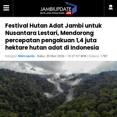
Festival Hutan Adat Jambi untuk
Nusantara Lestari, Mendorong
percepatan pengakuan 1,4 juta
hektare hutan adat di Indonesia
Kategori
Metropolis
-
Rabu, 20 Mei 2026 - 19:27:57 WIB
| Dibaca:
1787