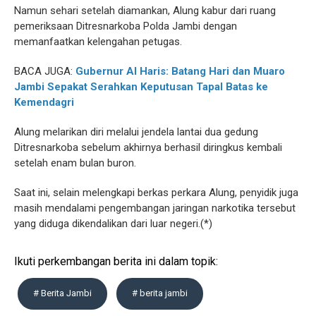
Namun sehari setelah diamankan, Alung kabur dari ruang
pemeriksaan Ditresnarkoba Polda Jambi dengan
memanfaatkan kelengahan petugas.
BACA JUGA:
Gubernur Al Haris: Batang Hari dan Muaro
Jambi Sepakat Serahkan Keputusan Tapal Batas ke
Kemendagri
Alung melarikan diri melalui jendela lantai dua gedung
Ditresnarkoba sebelum akhirnya berhasil diringkus kembali
setelah enam bulan buron.
Saat ini, selain melengkapi berkas perkara Alung, penyidik juga
masih mendalami pengembangan jaringan narkotika tersebut
yang diduga dikendalikan dari luar negeri.(*)
Ikuti perkembangan berita ini dalam topik:
# Berita Jambi
# berita jambi