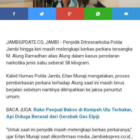
JAMBIUPDATE.CO, JAMBI - Penyidik Ditresnarkoba Polda
Jambi hingga kini masih melengkapi berkas perkara tersangka
M. Alung Ramadhan alias Alung dalam kasus peredaran
narkotika jenis sabu seberat 58 kilogram.
Kabid Humas Polda Jambi, Erlan Munaji mengatakan, proses
pemberkasan perkara terhadap Alung saat ini masih terus
berjalan sebelum nantinya dilimpahkan ke jaksa penuntut
umum.
BACA JUGA:
Ruko Penjual Bakso di Kumpeh Ulu Terbakar,
Api Diduga Berasal dari Gerobak Gas Elpiji
“Untuk saat ini penyidik masih melengkapi berkas perkaranya,”
ujar Erlan Munaji saat dikonfirmasi media Jambiekspres.co.id ,