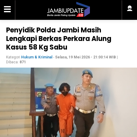
Penyidik Polda Jambi Masih
Lengkapi Berkas Perkara Alung
Kasus 58 Kg Sabu
Kategori
Hukum & Kriminal
-
Selasa, 19 Mei 2026 - 21:00:14 WIB
|
Dibaca:
871