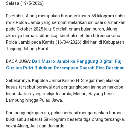
Selasa (19/5/2026).
Diketahui, Alung merupakan buronan kasus 58 kilogram sabu
milik Polda Jambi yang sempat melarikan diri usai diamankan
pada Oktober 2025 lalu. Setelah enam bulan buron, Alung
akhirnya berhasil ditangkap kembali oleh tim Ditresnarkoba
Polda Jambi pada Kamis (16/04/2026) dini hari di Kabupaten
Tanjung Jabung Barat.
BACA JUGA:
Dari Muaro Jambi ke Panggung Digital: Fuji
Guslina Putri Buktikan Perempuan Daerah Bisa Bersinar
Sebelumnya, Kapolda Jambi Krisno H. Siregar menjelaskan
kasus tersebut berawal dari pengungkapan jaringan narkoba
lintas daerah yang meliputi Jambi, Medan, Bayung Lencir,
Lampung hingga Pulau Jawa.
Dari pengungkapan itu, polisi berhasil mengamankan barang
bukti sabu seberat 58 kilogram beserta tiga orang tersangka,
yakni Alung, Agit dan Juniardo.