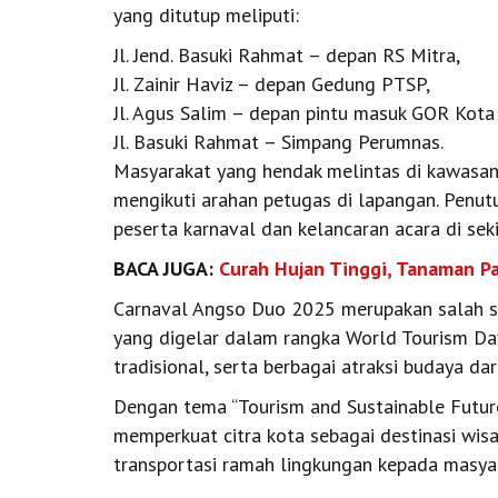
yang ditutup meliputi:
Jl. Jend. Basuki Rahmat – depan RS Mitra,
Jl. Zainir Haviz – depan Gedung PTSP,
Jl. Agus Salim – depan pintu masuk GOR Kota
Jl. Basuki Rahmat – Simpang Perumnas.
Masyarakat yang hendak melintas di kawasan 
mengikuti arahan petugas di lapangan. Penut
peserta karnaval dan kelancaran acara di sekit
BACA JUGA:
Curah Hujan Tinggi, Tanaman Pa
Carnaval Angso Duo 2025 merupakan salah s
yang digelar dalam rangka World Tourism Day
tradisional, serta berbagai atraksi budaya dar
Dengan tema “Tourism and Sustainable Future
memperkuat citra kota sebagai destinasi wis
transportasi ramah lingkungan kepada masyar