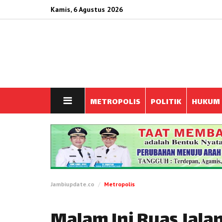
Kamis, 6 Agustus 2026
METROPOLIS
POLITIK
HUKUM
Jambiupdate.co
Metropolis
Malam Ini Ruas Jalan