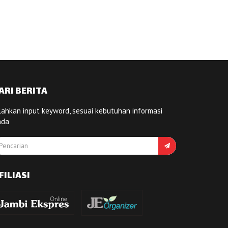
ARI BERITA
lahkan input keyword, sesuai kebutuhan informasi
nda
FILIASI