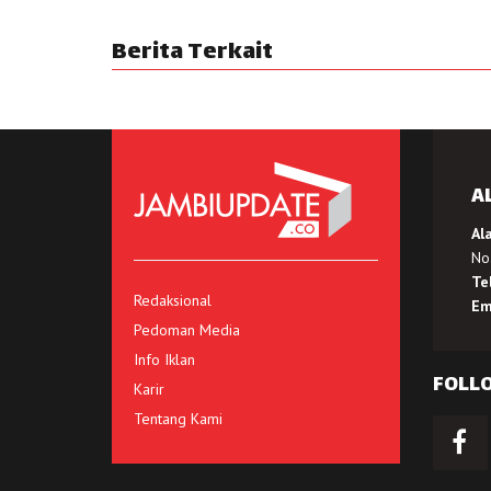
Berita Terkait
A
Al
No.
Te
Redaksional
Em
Pedoman Media
Info Iklan
FOLL
Karir
Tentang Kami