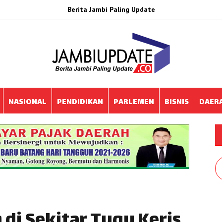
Berita Jambi Paling Update
NASIONAL
PENDIDIKAN
PARLEMEN
BISNIS
DAER
 di Sekitar Tugu Keris