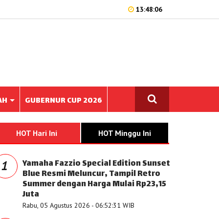
13:48:06
AH
GUBERNUR CUP 2026
HOT Hari Ini
HOT Minggu Ini
Yamaha Fazzio Special Edition Sunset
1
Blue Resmi Meluncur, Tampil Retro
Summer dengan Harga Mulai Rp23,15
Juta
Rabu, 05 Agustus 2026 - 06:52:31 WIB