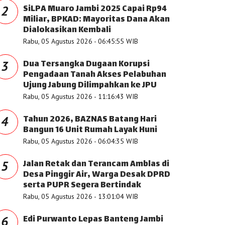
SiLPA Muaro Jambi 2025 Capai Rp94
2
Miliar, BPKAD: Mayoritas Dana Akan
Dialokasikan Kembali
Rabu, 05 Agustus 2026 - 06:45:55 WIB
Dua Tersangka Dugaan Korupsi
3
Pengadaan Tanah Akses Pelabuhan
Ujung Jabung Dilimpahkan ke JPU
Rabu, 05 Agustus 2026 - 11:16:43 WIB
Tahun 2026, BAZNAS Batang Hari
4
Bangun 16 Unit Rumah Layak Huni
Rabu, 05 Agustus 2026 - 06:04:35 WIB
Jalan Retak dan Terancam Amblas di
5
Desa Pinggir Air, Warga Desak DPRD
serta PUPR Segera Bertindak
Rabu, 05 Agustus 2026 - 13:01:04 WIB
Edi Purwanto Lepas Banteng Jambi
6