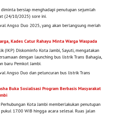
 diminta bersiap menghadapi penutupan sejumlah
at (24/10/2025) sore ini.
aval Angso Duo 2025, yang akan berlangsung meriah
arga, Kades Catur Rahayu Minta Warga Waspada
ik (IKP) Diskominfo Kota Jambi, Sayuti, mengatakan
ersamaan dengan launching bus listrik Trans Bahagia,
an baru Pemkot Jambi.
val Angso Duo dan peluncuran bus listrik Trans
asha Buka Sosialisasi Program Berbasis Masyarakat
ambi
s Perhubungan Kota Jambi memberlakukan penutupan
i pukul 17.00 WIB hingga acara selesai. Ruas jalan