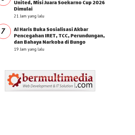
United, Misi Juara Soekarno Cup 2026
Dimulai
21 Jam yang lalu
Al Haris Buka Sosialisasi Akbar
7
Pencegahan IRET, TCC, Perundungan,
dan Bahaya Narkoba di Bungo
19 Jam yang lalu