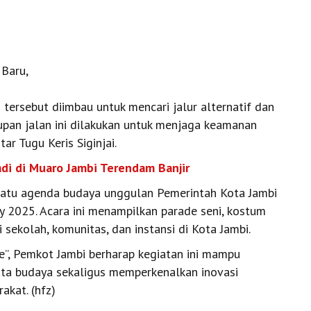
 Baru,
tersebut diimbau untuk mencari jalur alternatif dan
upan jalan ini dilakukan untuk menjaga keamanan
ar Tugu Keris Siginjai.
di di Muaro Jambi Terendam Banjir
atu agenda budaya unggulan Pemerintah Kota Jambi
 2025. Acara ini menampilkan parade seni, kostum
i sekolah, komunitas, dan instansi di Kota Jambi.
”, Pemkot Jambi berharap kegiatan ini mampu
ata budaya sekaligus memperkenalkan inovasi
akat. (hfz)