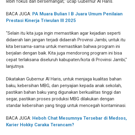
lebih fokus dan bersemangat," ucap Gubernur Al Haris.
BACA JUGA:
PA Muara Bulian I B Juara Umum Penilaian
Prestasi Kinerja Triwulan III 2025
"Selain itu kita juga ingin memastikan agar kejadian seperti
didaerah lain jangan terjadi didaerah Provinsi Jambi, untuk itu
kita bersama-sama untuk memastikan bahwa program ini
berjalan dengan baik. Kita juga mendorong program ini bisa
cepat terlaksana diseluruh kabupaten/kota di Provinsi Jambi,"
lanjutnya.
Dikatakan Gubernur Al Haris, untuk menjaga kualitas bahan
baku, kebersihan MBG, dan penyajian kepada anak sekolah,
pastikan bahan baku yang digunakan berkualitas tinggi dan
segar, pastikan proses produksi MBG dilakukan dengan
standar kebersihan yang tinggi untuk mencegah kontaminasi.
BACA JUGA:
Heboh Chat Mesumnya Tersebar di Medsos,
Karier Hokky Caraka Terancam?