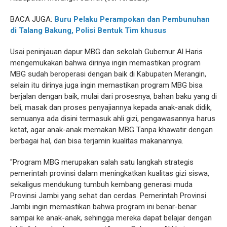
BACA JUGA:
Buru Pelaku Perampokan dan Pembunuhan
di Talang Bakung, Polisi Bentuk Tim khusus
Usai peninjauan dapur MBG dan sekolah Gubernur Al Haris
mengemukakan bahwa dirinya ingin memastikan program
MBG sudah beroperasi dengan baik di Kabupaten Merangin,
selain itu dirinya juga ingin memastikan program MBG bisa
berjalan dengan baik, mulai dari prosesnya, bahan baku yang di
beli, masak dan proses penyajiannya kepada anak-anak didik,
semuanya ada disini termasuk ahli gizi, pengawasannya harus
ketat, agar anak-anak memakan MBG Tanpa khawatir dengan
berbagai hal, dan bisa terjamin kualitas makanannya.
"Program MBG merupakan salah satu langkah strategis
pemerintah provinsi dalam meningkatkan kualitas gizi siswa,
sekaligus mendukung tumbuh kembang generasi muda
Provinsi Jambi yang sehat dan cerdas. Pemerintah Provinsi
Jambi ingin memastikan bahwa program ini benar-benar
sampai ke anak-anak, sehingga mereka dapat belajar dengan