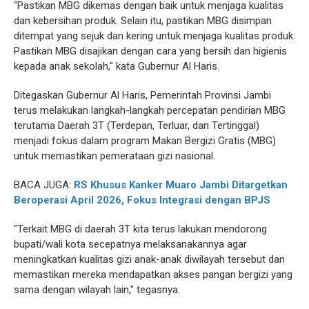
“Pastikan MBG dikemas dengan baik untuk menjaga kualitas
dan kebersihan produk. Selain itu, pastikan MBG disimpan
ditempat yang sejuk dan kering untuk menjaga kualitas produk.
Pastikan MBG disajikan dengan cara yang bersih dan higienis
kepada anak sekolah," kata Gubernur Al Haris.
Ditegaskan Gubernur Al Haris, Pemerintah Provinsi Jambi
terus melakukan langkah-langkah percepatan pendirian MBG
terutama Daerah 3T (Terdepan, Terluar, dan Tertinggal)
menjadi fokus dalam program Makan Bergizi Gratis (MBG)
untuk memastikan pemerataan gizi nasional.
BACA JUGA:
RS Khusus Kanker Muaro Jambi Ditargetkan
Beroperasi April 2026, Fokus Integrasi dengan BPJS
"Terkait MBG di daerah 3T kita terus lakukan mendorong
bupati/wali kota secepatnya melaksanakannya agar
meningkatkan kualitas gizi anak-anak diwilayah tersebut dan
memastikan mereka mendapatkan akses pangan bergizi yang
sama dengan wilayah lain," tegasnya.