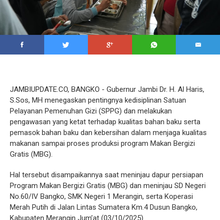
JAMBIUPDATE.CO, BANGKO - Gubernur Jambi Dr. H. Al Haris,
S.Sos, MH menegaskan pentingnya kedisiplinan Satuan
Pelayanan Pemenuhan Gizi (SPPG) dan melakukan
pengawasan yang ketat terhadap kualitas bahan baku serta
pemasok bahan baku dan kebersihan dalam menjaga kualitas
makanan sampai proses produksi program Makan Bergizi
Gratis (MBG).
Hal tersebut disampaikannya saat meninjau dapur persiapan
Program Makan Bergizi Gratis (MBG) dan meninjau SD Negeri
No.60/IV Bangko, SMK Negeri 1 Merangin, serta Koperasi
Merah Putih di Jalan Lintas Sumatera Km.4 Dusun Bangko,
Kabupaten Merangin Jum’at (03/10/2025).