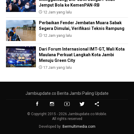
Jemput Bola ke KemenPAN-RB
12 Jam yang lalu
Perbaikan Fender Jembatan Muara Sabak
Segera Dimulai, Verifikasi Teknis Rampung
12 Jam yang lalu
Dari Forum Internasional IMT-GT, Wali Kota
Maulana Perkuat Langkah Kota Jambi
Menuju Green City
17 Jam yang lalu
Jambiupdate.co Berita Jambi Paling Update
© Copyright 2015 - 2026 Jambiupdate.co Mobile.
All rights reserved
Developed by:
Bermultimedia.com