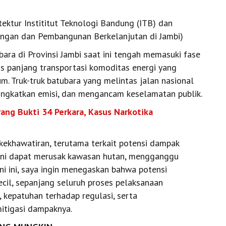
tektur Instititut Teknologi Bandung (ITB) dan
ungan dan Pembangunan Berkelanjutan di Jambi)
a di Provinsi Jambi saat ini tengah memasuki fase
sis panjang transportasi komoditas energi yang
m. Truk-truk batubara yang melintas jalan nasional
ingkatkan emisi, dan mengancam keselamatan publik.
ang Bukti 34 Perkara, Kasus Narkotika
i kekhawatiran, terutama terkait potensi dampak
 ini dapat merusak kawasan hutan, mengganggu
i ini, saya ingin menegaskan bahwa potensi
kecil, sepanjang seluruh proses pelaksanaan
 kepatuhan terhadap regulasi, serta
itigasi dampaknya.