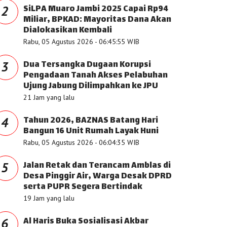
SiLPA Muaro Jambi 2025 Capai Rp94
2
Miliar, BPKAD: Mayoritas Dana Akan
Dialokasikan Kembali
Rabu, 05 Agustus 2026 - 06:45:55 WIB
Dua Tersangka Dugaan Korupsi
3
Pengadaan Tanah Akses Pelabuhan
Ujung Jabung Dilimpahkan ke JPU
21 Jam yang lalu
Tahun 2026, BAZNAS Batang Hari
4
Bangun 16 Unit Rumah Layak Huni
Rabu, 05 Agustus 2026 - 06:04:35 WIB
Jalan Retak dan Terancam Amblas di
5
Desa Pinggir Air, Warga Desak DPRD
serta PUPR Segera Bertindak
19 Jam yang lalu
Al Haris Buka Sosialisasi Akbar
6