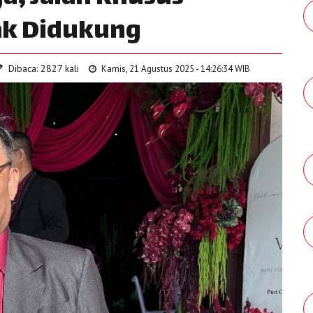
ak Didukung
Dibaca: 2827 kali
Kamis, 21 Agustus 2025 - 14:26:34 WIB