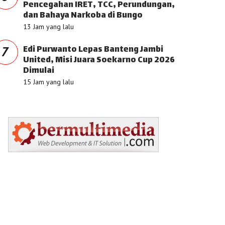
Pencegahan IRET, TCC, Perundungan,
dan Bahaya Narkoba di Bungo
13 Jam yang lalu
Edi Purwanto Lepas Banteng Jambi
7
United, Misi Juara Soekarno Cup 2026
Dimulai
15 Jam yang lalu