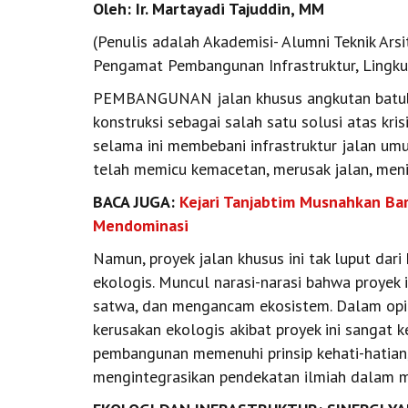
Oleh: Ir. Martayadi Tajuddin, MM
(Penulis adalah Akademisi- Alumni Teknik Arsi
Pengamat Pembangunan Infrastruktur, Lingk
PEMBANGUNAN jalan khusus angkutan batubar
konstruksi sebagai salah satu solusi atas kri
selama ini membebani infrastruktur jalan umu
telah memicu kemacetan, merusak jalan, men
BACA JUGA:
Kejari Tanjabtim Musnahkan Bar
Mendominasi
Namun, proyek jalan khusus ini tak luput dar
ekologis. Muncul narasi-narasi bahwa proyek
satwa, dan mengancam ekosistem. Dalam opin
kerusakan ekologis akibat proyek ini sangat 
pembangunan memenuhi prinsip kehati-hatian,
mengintegrasikan pendekatan ilmiah dalam m