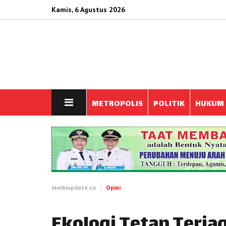
Kamis, 6 Agustus 2026
METROPOLIS
POLITIK
HUKUM
Jambiupdate.co
Opini
Ekologi Tetap Terja