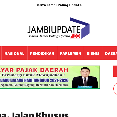
Berita Jambi Paling Update
NASIONAL
PENDIDIKAN
PARLEMEN
BISNIS
DAER
ga, Jalan Khusus