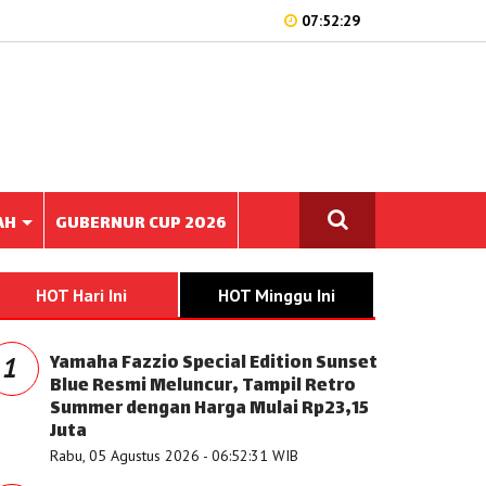
07:52:29
AH
GUBERNUR CUP 2026
HOT Hari Ini
HOT Minggu Ini
Yamaha Fazzio Special Edition Sunset
1
Blue Resmi Meluncur, Tampil Retro
Summer dengan Harga Mulai Rp23,15
Juta
Rabu, 05 Agustus 2026 - 06:52:31 WIB