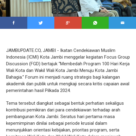
JAMBUPDATE.CO, JAMBI - Ikatan Cendekiawan Muslim
Indonesia (ICMI) Kota Jambi menggelar kegiatan Focus Group
Discussion (FGD) bertajuk “Membedah Program 100 Hari Kerja
Wali Kota dan Wakil Wali Kota Jambi Menuju Kota Jambi
Bahagia.” Forum ini menjadi ruang strategis bagi kalangan
akademik dan publik untuk mengkaji secara kritis capaian awal
pemerintahan hasil Pilkada 2024.
Tema tersebut diangkat sebagai bentuk perhatian sekaligus
kontribusi pemikiran dari para cendekiawan terhadap arah
pembangunan Kota Jambi. Seratus hari pertama masa
kepemimpinan dinilai sebagai periode krusial dalam
menunjukkan orientasi kebijakan, prioritas program, serta