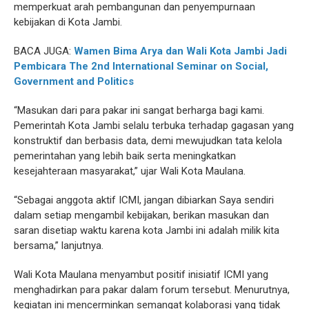
memperkuat arah pembangunan dan penyempurnaan
kebijakan di Kota Jambi.
BACA JUGA:
Wamen Bima Arya dan Wali Kota Jambi Jadi
Pembicara The 2nd International Seminar on Social,
Government and Politics
“Masukan dari para pakar ini sangat berharga bagi kami.
Pemerintah Kota Jambi selalu terbuka terhadap gagasan yang
konstruktif dan berbasis data, demi mewujudkan tata kelola
pemerintahan yang lebih baik serta meningkatkan
kesejahteraan masyarakat,” ujar Wali Kota Maulana.
“Sebagai anggota aktif ICMI, jangan dibiarkan Saya sendiri
dalam setiap mengambil kebijakan, berikan masukan dan
saran disetiap waktu karena kota Jambi ini adalah milik kita
bersama,” lanjutnya.
Wali Kota Maulana menyambut positif inisiatif ICMI yang
menghadirkan para pakar dalam forum tersebut. Menurutnya,
kegiatan ini mencerminkan semangat kolaborasi yang tidak