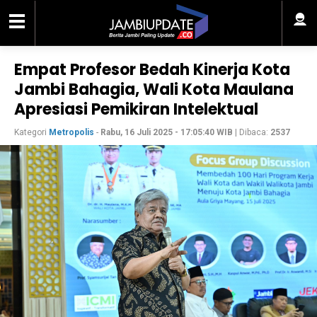
Empat Profesor Bedah Kinerja Kota
Jambi Bahagia, Wali Kota Maulana
Apresiasi Pemikiran Intelektual
Kategori
Metropolis
-
Rabu, 16 Juli 2025 - 17:05:40 WIB
| Dibaca:
2537