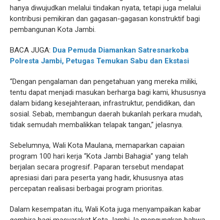
hanya diwujudkan melalui tindakan nyata, tetapi juga melalui
kontribusi pemikiran dan gagasan-gagasan konstruktif bagi
pembangunan Kota Jambi.
BACA JUGA:
Dua Pemuda Diamankan Satresnarkoba
Polresta Jambi, Petugas Temukan Sabu dan Ekstasi
“Dengan pengalaman dan pengetahuan yang mereka miliki,
tentu dapat menjadi masukan berharga bagi kami, khususnya
dalam bidang kesejahteraan, infrastruktur, pendidikan, dan
sosial. Sebab, membangun daerah bukanlah perkara mudah,
tidak semudah membalikkan telapak tangan,” jelasnya.
Sebelumnya, Wali Kota Maulana, memaparkan capaian
program 100 hari kerja “Kota Jambi Bahagia” yang telah
berjalan secara progresif. Paparan tersebut mendapat
apresiasi dari para peserta yang hadir, khususnya atas
percepatan realisasi berbagai program prioritas.
Dalam kesempatan itu, Wali Kota juga menyampaikan kabar
gembira bagi masyarakat Kota Jambi. Ia mengungkap bahwa