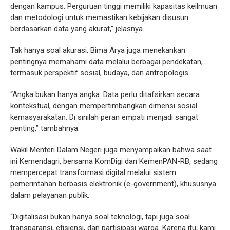
dengan kampus. Perguruan tinggi memiliki kapasitas keilmuan
dan metodologi untuk memastikan kebijakan disusun
berdasarkan data yang akurat,” jelasnya.
Tak hanya soal akurasi, Bima Arya juga menekankan
pentingnya memahami data melalui berbagai pendekatan,
termasuk perspektif sosial, budaya, dan antropologis.
“Angka bukan hanya angka. Data perlu ditafsirkan secara
kontekstual, dengan mempertimbangkan dimensi sosial
kemasyarakatan. Di sinilah peran empati menjadi sangat
penting,” tambahnya.
Wakil Menteri Dalam Negeri juga menyampaikan bahwa saat
ini Kemendagri, bersama KomDigi dan KemenPAN-RB, sedang
mempercepat transformasi digital melalui sistem
pemerintahan berbasis elektronik (e-government), khususnya
dalam pelayanan publik.
“Digitalisasi bukan hanya soal teknologi, tapi juga soal
transparansi, efisiensi, dan partisipasi warga. Karena itu, kami