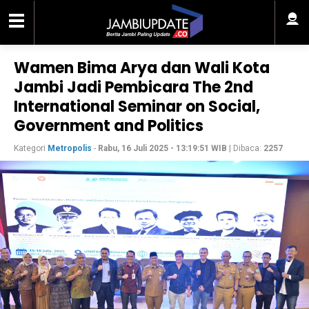
Wamen Bima Arya dan Wali Kota
Jambi Jadi Pembicara The 2nd
International Seminar on Social,
Government and Politics
Kategori
Metropolis
-
Rabu, 16 Juli 2025 - 13:19:51 WIB
| Dibaca:
2257