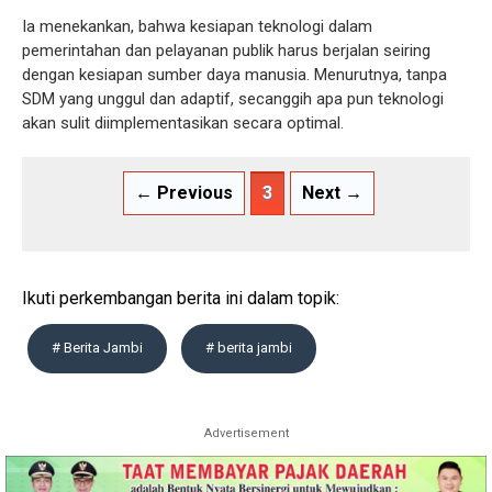
Ia menekankan, bahwa kesiapan teknologi dalam
pemerintahan dan pelayanan publik harus berjalan seiring
dengan kesiapan sumber daya manusia. Menurutnya, tanpa
SDM yang unggul dan adaptif, secanggih apa pun teknologi
akan sulit diimplementasikan secara optimal.
← Previous
3
Next →
Ikuti perkembangan berita ini dalam topik:
# Berita Jambi
# berita jambi
Advertisement