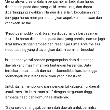
Menurutnya, presisi dalam pengambilan kebijakan harus
didasarkan pada data yang valid, terstruktur, dan dapat
dipertanggungjawabkan. Namun di sisi lain, keputusan yang
baik juga harus mempertimbangkan aspek kemanusiaan dan
kepekaan sosial.
“Keputusan publik tidak bisa lagi dibuat hanya berdasarkan
intuisi. Ia harus didasarkan pada data yang presisi, namun juga
ditafsirkan dengan empati dan rasa,” ujar Bima Arya melalui
video tapping yang ditayangkan dalam seminar tersebut
Ia juga menyoroti proses pengumpulan data di berbagai
daerah yang masih menjadi tantangan tersendiri. Data
tersebar secara acak dan sulit dikonsolidasikan, sehingga
memengaruhi kualitas kebijakan yang dihasilkan.
Untuk itu, Ia mendorong para pengambil kebijakan di daerah
untuk menjalin kemitraan aktif dengan perguruan tinggi,
lembaga riset, dan komunitas akademik.
“Saya selalu mengajak pemerintah daerah untuk bermitra