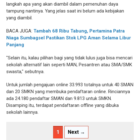
langkah apa yang akan diambil dalam pemenuhan daya
tampung nantinya. Yang jelas saat ini belum ada kebijakan
yang diambil.
BACA JUGA:
Tambah 68 Ribu Tabung, Pertamina Patra
Niaga Sumbagsel Pastikan Stok LPG Aman Selama Libur
Panjang
"Selain itu, kalau pilihan bagi yang tidak lulus juga bisa mencari
sekolah alternatif lain seperti MAN, Pesantren atau SMA/SMK
swasta," sebutnya.
Untuk jumlah pengajuan online 33.993 totalnya untuk 40 SMAN
dan 20 SMKN yang membuka pendaftaran online. Rinciannya
ada 24.180 pendaftar SMAN dan 9.813 untuk SMKN.
Disamping itu, terdapat pendaftaran offline yang dibuka
sekolah lainnya.
1
Next →