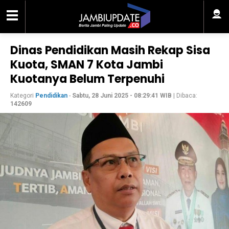
Dinas Pendidikan Masih Rekap Sisa
Kuota, SMAN 7 Kota Jambi
Kuotanya Belum Terpenuhi
Kategori
Pendidikan
-
Sabtu, 28 Juni 2025 - 08:29:41 WIB
| Dibaca:
142609