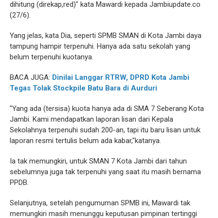
dihitung (direkap,red)" kata Mawardi kepada Jambiupdate.co
(27/6).
Yang jelas, kata Dia, seperti SPMB SMAN di Kota Jambi daya
tampung hampir terpenuhi. Hanya ada satu sekolah yang
belum terpenuhi kuotanya.
BACA JUGA:
Dinilai Langgar RTRW, DPRD Kota Jambi
Tegas Tolak Stockpile Batu Bara di Aurduri
"Yang ada (tersisa) kuota hanya ada di SMA 7 Seberang Kota
Jambi. Kami mendapatkan laporan lisan dari Kepala
Sekolahnya terpenuhi sudah 200-an, tapi itu baru lisan untuk
laporan resmi tertulis belum ada kabar,"katanya.
Ia tak memungkiri, untuk SMAN 7 Kota Jambi dari tahun
sebelumnya juga tak terpenuhi yang saat itu masih bernama
PPDB.
Selanjutnya, setelah pengumuman SPMB ini, Mawardi tak
memungkiri masih menunggu keputusan pimpinan tertinggi