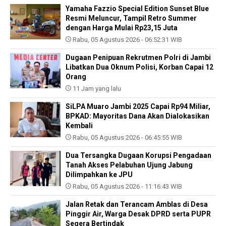
Yamaha Fazzio Special Edition Sunset Blue
Resmi Meluncur, Tampil Retro Summer
dengan Harga Mulai Rp23,15 Juta
Rabu, 05 Agustus 2026 - 06:52:31 WIB
Dugaan Penipuan Rekrutmen Polri di Jambi
Libatkan Dua Oknum Polisi, Korban Capai 12
Orang
11 Jam yang lalu
SiLPA Muaro Jambi 2025 Capai Rp94 Miliar,
BPKAD: Mayoritas Dana Akan Dialokasikan
Kembali
Rabu, 05 Agustus 2026 - 06:45:55 WIB
Dua Tersangka Dugaan Korupsi Pengadaan
Tanah Akses Pelabuhan Ujung Jabung
Dilimpahkan ke JPU
Rabu, 05 Agustus 2026 - 11:16:43 WIB
Jalan Retak dan Terancam Amblas di Desa
Pinggir Air, Warga Desak DPRD serta PUPR
Segera Bertindak